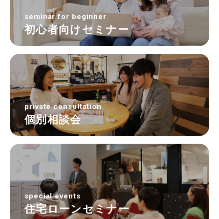
seminar for beginner
初心者向けセミナー
private consultation
個別相談会
special events
住宅ローンセミナー