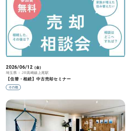
2026/06/12
(金)
埼玉県
JR高崎線上尾駅
【住替・相続】中古売却セミナー
その他