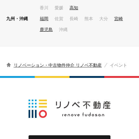
香川
愛媛
高知
九州・沖縄
福岡
佐賀
長崎
熊本
大分
宮崎
鹿児島
沖縄
リノベーション・中古物件仲介 リノベ不動産
イベント