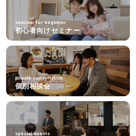
seminar for beginner
初心者向けセミナー
private consultation
個別相談会
special events