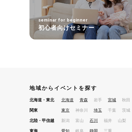
seminar for beginner
初心者向けセミナー
地域からイベントを探す
北海道・東北
北海道
青森
岩手
宮城
秋田
関東
東京
神奈川
埼玉
千葉
茨城
北陸・甲信越
新潟
富山
石川
福井
山梨
東海
愛知
岐阜
静岡
三重