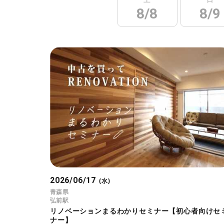
8/8
8/9
2026/06/17
(水)
青森県
弘前駅
リノベーションまるわかりセミナー【初心者向けセ
ナー】