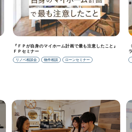
『ＦＰが自身のマイホーム計画で最も注意したこと』
ＦＰセミナー
リノベ相談会
物件相談
ローンセミナー