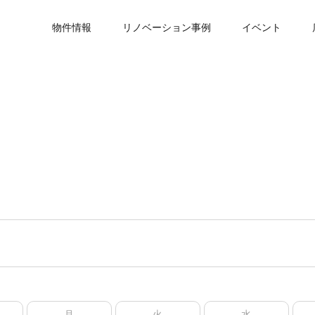
物件情報
リノベーション事例
イベント
月
火
水