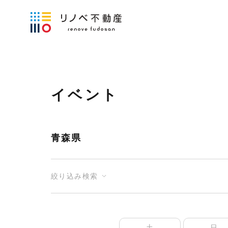
イベント
青森県
絞り込み検索
土
日