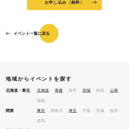
お申し込み（無料）
イベント一覧に戻る
地域からイベントを探す
北海道・東北
北海道
青森
岩手
宮城
秋田
山形
福島
関東
東京
神奈川
埼玉
千葉
茨城
栃木
群馬