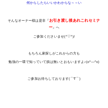
何からしたらいいかわからな～～い
お引き渡し後あれこれセミナ
そんなオーナー様は是非『
ー
』へ
ご参加くださいませ(^▽^)/
もちろん家探しがこれからの方も
勉強の一環で知っていて損は無いとおもいますよ♪(o^―^o)
ご参加お待ちしております(⌒∇⌒)