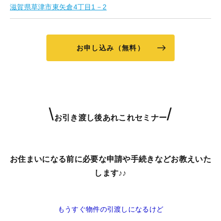
滋賀県草津市東矢倉4丁目1－2
お申し込み（無料）
\
/
お引き渡し後あれこれセミナー
お住まいになる前に必要な申請や手続きなどお教えいた
します♪♪
もうすぐ物件の引渡しになるけど