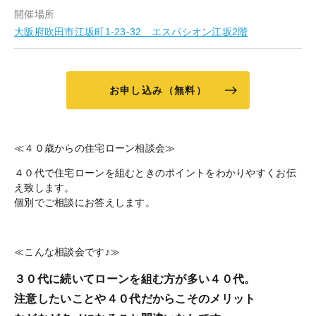
開催場所
大阪府吹田市江坂町1-23-32 エスパシオン江坂2階
お申し込み（無料）
≪４０歳からの住宅ローン相談会≫
４０代で住宅ローンを組むときのポイントをわかりやすくお伝
え致します。
個別でご相談にお答えします。
≪こんな相談会です♪≫
３０代に続いてローンを組む方が多い４０代。
注意したいことや４０代だからこそのメリット