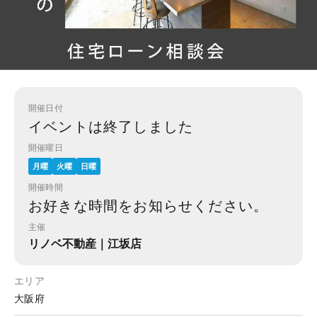
開催日付
イベントは終了しました
開催曜日
月曜
火曜
日曜
開催時間
お好きな時間をお知らせください。
主催
リノベ不動産｜江坂店
エリア
大阪府