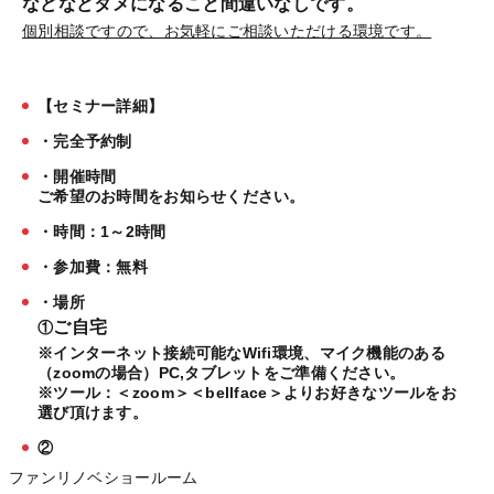
などなどタメになること間違いなしです。
個別相談ですので、お気軽にご相談いただける環境です。
【セミナー詳細】
・完全予約制
・開催時間
ご希望のお時間をお知らせください。
・時間：1～2時間
・参加費：無料
・場所
ご自宅
①
※インターネット接続可能なWifi環境、マイク機能のある
（zoomの場合）PC,タブレットをご準備ください。
※ツール：＜zoom＞＜bellface＞よりお好きなツールをお
選び頂けます。
②
ファンリノベショールーム