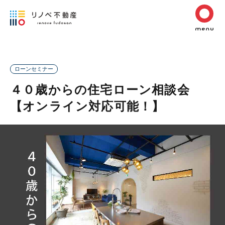
ローンセミナー
４０歳からの住宅ローン相談会
【オンライン対応可能！】