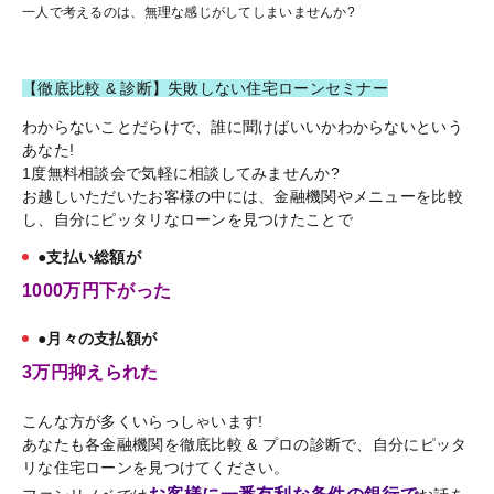
一人で考えるのは、無理な感じがしてしまいませんか?
【徹底比較 & 診断】失敗しない住宅ローンセミナー
わからないことだらけで、誰に聞けばいいかわからないという
あなた!
1度無料相談会で気軽に相談してみませんか?
お越しいただいたお客様の中には、金融機関やメニューを比較
し、自分にピッタリなローンを見つけたことで
●支払い総額が
1000万円下がった
●月々の支払額が
3万円抑えられた
こんな方が多くいらっしゃいます!
あなたも各金融機関を徹底比較 & プロの診断で、自分にピッタ
リな住宅ローンを見つけてください。