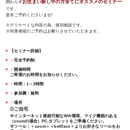
お住まい探し中の方全てにオススメのセミナー
関わらず
です。
是非ご予約くださいませ!
※デリケートな内容の為、個別相談です。
※同業者様のご予約はお断りさせていただきます。
【セミナー詳細】
・完全予約制
・開催時間
ご希望のお時間をお知らせください。
・時間：1～2時間
・参加費：無料
・場所
ご自宅
①
※インターネット接続可能なWifi環境、マイク機能のある
（zoomの場合）PC,タブレットをご準備ください。
※ツール：＜zoom＞＜bellface＞よりお好きなツールをお