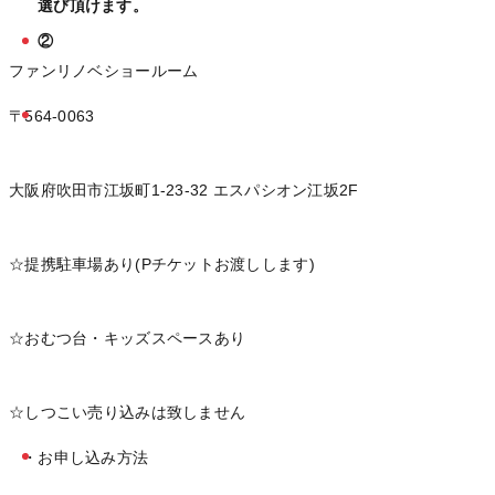
選び頂けます。
②
ファンリノベショールーム
〒564-0063
大阪府吹田市江坂町1-23-32 エスパシオン江坂2F
☆提携駐車場あり(Pチケットお渡しします)
☆おむつ台・キッズスペースあり
☆しつこい売り込みは致しません
・お申し込み方法