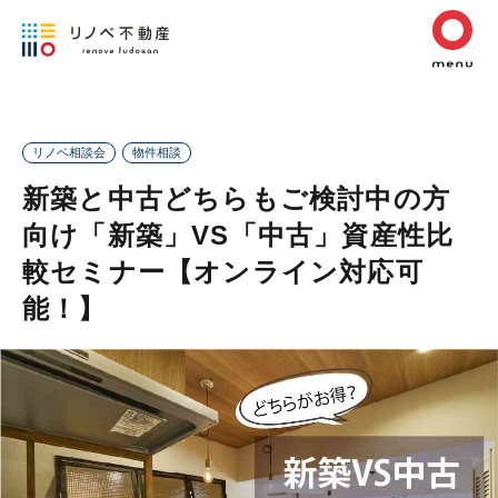
リノベ相談会
物件相談
新築と中古どちらもご検討中の方
向け「新築」VS「中古」資産性比
較セミナー【オンライン対応可
能！】