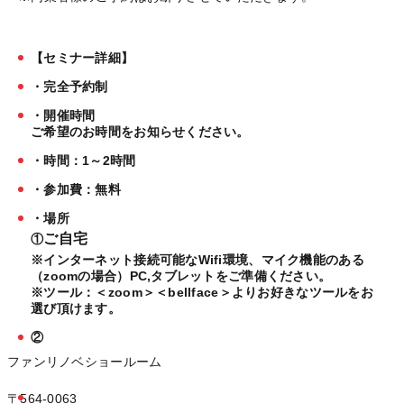
【セミナー詳細】
・完全予約制
・開催時間
ご希望のお時間をお知らせください。
・時間：1～2時間
・参加費：無料
・場所
ご自宅
①
※インターネット接続可能なWifi環境、マイク機能のある
（zoomの場合）PC,タブレットをご準備ください。
※ツール：＜zoom＞＜bellface＞よりお好きなツールをお
選び頂けます。
②
ファンリノベショールーム
〒564-0063