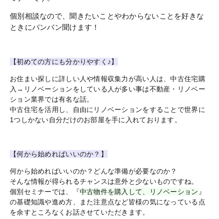
個別相談なので、聞きたいことやわからないことを好きな
ときにバンバン聞けます！
【初めての方にも分かりやすく♪】
お住まい探しに詳しい人や情報収集力が高い人は、中古住宅購
入→リノベーションをしている人が多い事は不動産・リノベー
ション業界では有名な話。
中古住宅を活用し、自由にリノベーションをすることで世界に
1つしかない自分だけのお部屋を手に入れております。
【何から始めればいいのか？】
何から始めればいいのか？どんな準備が必要なのか？
そんな情報が得られるチャンスは意外と少ないものですね。
個別セミナーでは、『
中古物件を購入して、リノベーション
』
の基礎知識や進め方、また注意点など皆様の気になっている点
を余すところなくお話させていただきます。