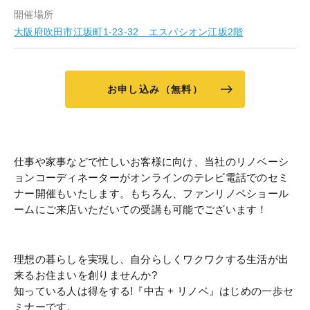
開催場所
大阪府吹田市江坂町1-23-32 エスパシオン江坂2階
お申し込み（無料）
仕事や家事などで忙しいお客様に向け、当社のリノベーシ
ョンコーディネーターがオンラインのテレビ電話でのセミ
ナー開催もいたします。もちろん、ファンリノベショール
ームにご来店いただいての受講も可能でございます！
理想の暮らしを実現し、自分らしくワクワクする生活が出
来るお住まいを創りませんか?
知っている人は得をする!『中古 + リノベ』はじめの一歩セ
ミナーです。