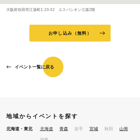
大阪府吹田市江坂町1-23-32 エスパシオン江坂2階
お申し込み（無料）
イベント一覧に戻る
地域からイベントを探す
北海道・東北
北海道
青森
岩手
宮城
秋田
山形
福島