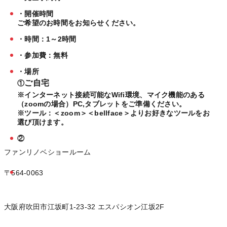
・開催時間
ご希望のお時間をお知らせください。
・時間：1～2時間
・参加費：無料
・場所
ご自宅
①
※インターネット接続可能なWifi環境、マイク機能のある
（zoomの場合）PC,タブレットをご準備ください。
※ツール：＜zoom＞＜bellface＞よりお好きなツールをお
選び頂けます。
②
ファンリノベショールーム
〒564-0063
大阪府吹田市江坂町1-23-32 エスパシオン江坂2F