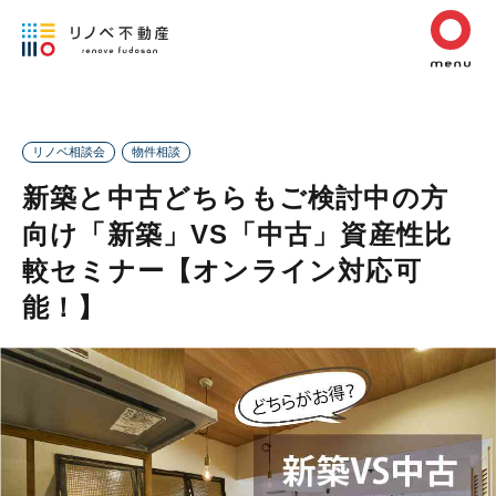
リノベ相談会
物件相談
新築と中古どちらもご検討中の方
向け「新築」VS「中古」資産性比
較セミナー【オンライン対応可
能！】