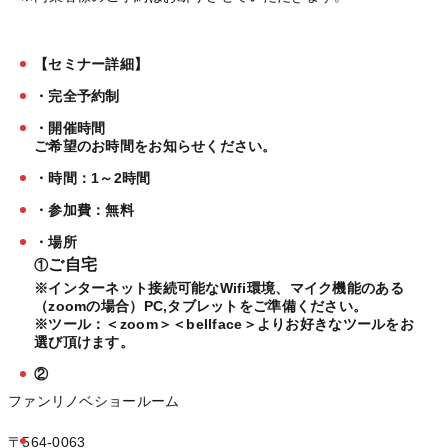
【セミナー詳細】
・完全予約制
・開催時間
ご希望のお時間をお知らせください。
・時間：1～2時間
・参加費：無料
・場所
ご自宅
①
※インターネット接続可能なWifi環境、マイク機能のある
（zoomの場合）PC,タブレットをご準備ください。
※ツール：＜zoom＞＜bellface＞よりお好きなツールをお
選び頂けます。
②
ファンリノベショールーム
〒564-0063