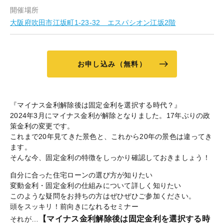
開催場所
大阪府吹田市江坂町1-23-32 エスパシオン江坂2階
お申し込み（無料）
『マイナス金利解除後は固定金利を選択する時代？』
2024年3月にマイナス金利が解除となりました。17年ぶりの政
策金利の変更です。
これまで20年見てきた景色と、これから20年の景色は違ってき
ます。
そんな今、固定金利の特徴をしっかり確認しておきましょう！
自分に合った住宅ローンの選び方が知りたい
変動金利・固定金利の仕組みについて詳しく知りたい
このような疑問をお持ちの方はぜひぜひご参加ください。
頭をスッキリ！前向きになれるセミナー
【マイナス金利解除後は固定金利を選択する時
それが…