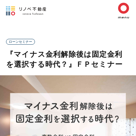
ローンセミナー
『マイナス金利解除後は固定金利
を選択する時代？』ＦＰセミナー