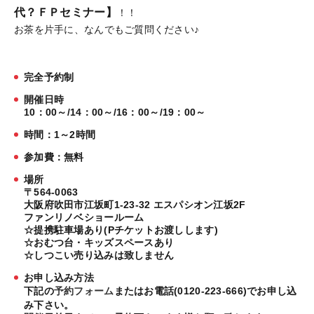
代？ＦＰセミナー】
！！
お茶を片手に、なんでもご質問ください♪
完全予約制
開催日時
10：00～/14：00～/16：00～/19：00～
時間：1～2時間
参加費：無料
場所
〒564-0063
大阪府吹田市江坂町1-23-32 エスパシオン江坂2F
ファンリノベショールーム
☆提携駐車場あり(Pチケットお渡しします)
☆おむつ台・キッズスペースあり
☆しつこい売り込みは致しません
お申し込み方法
下記の
予約フォーム
またはお電話(0120-223-666)でお申し込
み下さい。