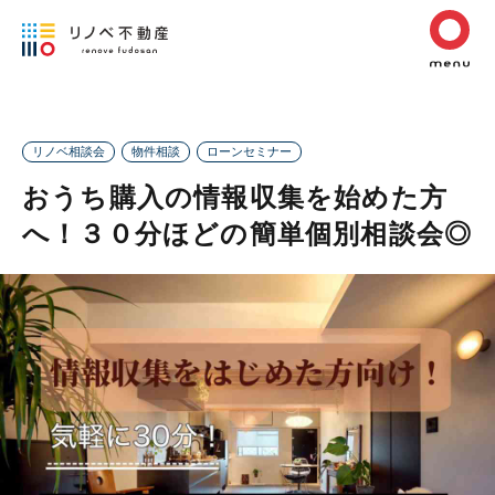
リノベ相談会
物件相談
ローンセミナー
おうち購入の情報収集を始めた方
へ！３０分ほどの簡単個別相談会◎