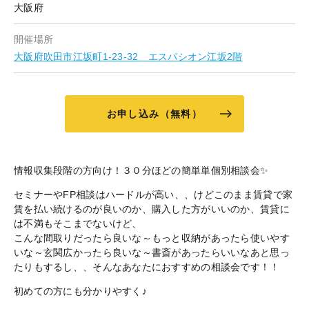
大阪府
開催場所
大阪府吹田市江坂町1-23-32 エスパシオン江坂2階
お申し込み（無料）
情報収集段階の方向け！３０分ほどの簡単単個別相談会✨
セミナーやFP相談はハードルが高い、、けどこのまま賃貸で家
賃を払い続けるのが良いのか、購入した方がいいのか、賃貸に
は不満もそこまでないけど、
こんな間取りだったら良いな～もっと収納があったら使いやす
いな～玄関広かったら良いな～書斎があったらいいなあと思っ
たりもするし、、そんなあなたにおすすめの相談会です！！
初めての方にも分かりやすく♪