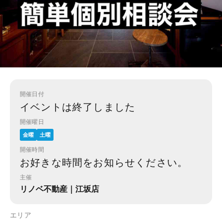
開催日付
イベントは終了しました
開催曜日
金曜
土曜
開催時間
お好きな時間をお知らせください。
主催
リノベ不動産｜江坂店
エリア