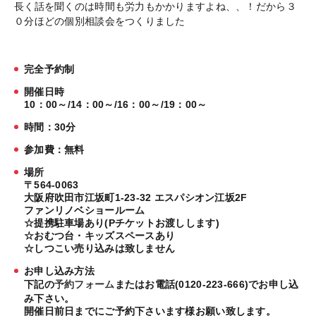
長く話を聞くのは時間も労力もかかりますよね、、！だから３
０分ほどの個別相談会をつくりました
完全予約制
開催日時
10：00～/14：00～/16：00～/19：00～
時間：30分
参加費：無料
場所
〒564-0063
大阪府吹田市江坂町1-23-32 エスパシオン江坂2F
ファンリノベショールーム
☆提携駐車場あり(Pチケットお渡しします)
☆おむつ台・キッズスペースあり
☆しつこい売り込みは致しません
お申し込み方法
下記の
予約フォーム
またはお電話(0120-223-666)でお申し込
み下さい。
開催日前日までにご予約下さいます様お願い致します。