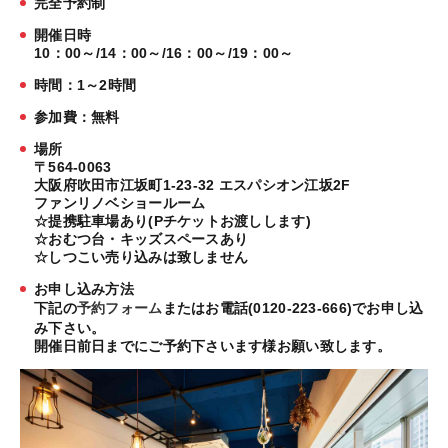
完全予約制
開催日時
10：00～/14：00～/16：00～/19：00～
時間：1～2時間
参加費：無料
場所
〒564-0063
大阪府吹田市江坂町1-23-32 エスパシオン江坂2F
ファンリノベショールーム
☆提携駐車場あり(Pチケットお渡しします)
☆おむつ台・キッズスペースあり
☆しつこい売り込みは致しません
お申し込み方法
下記の
予約フォーム
またはお電話(0120-223-666)でお申し込
み下さい。
開催日前日までにご予約下さいます様お願い致します。