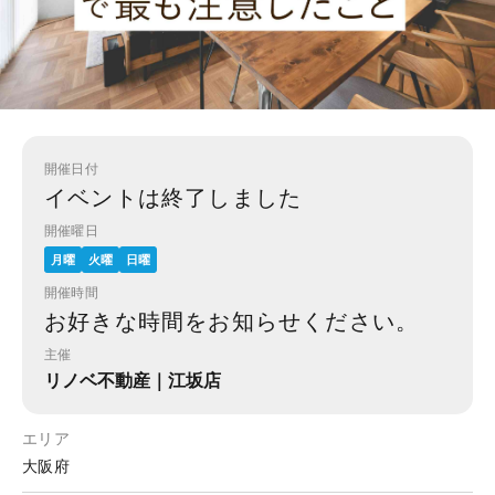
開催日付
イベントは終了しました
開催曜日
月曜
火曜
日曜
開催時間
お好きな時間をお知らせください。
主催
リノベ不動産｜江坂店
エリア
大阪府