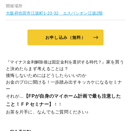
開催場所
大阪府吹田市江坂町1-23-32 エスパシオン江坂2階
お申し込み（無料）
家を買う
『マイナス金利解除後は固定金利を選択する時代？』
と決めたらまず考えることは？
後悔しないためにはどうしたらいいのか
お金のプロに聞ける！一歩踏み出すキッカケになるセミナ
ー
それが…
【FPが自身のマイホーム計画で最も注意した
こと！ＦＰセミナー】
！！
お茶を片手に、なんでもご質問ください♪