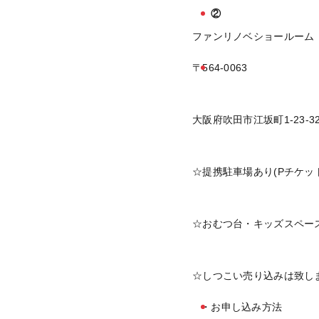
②
ファンリノベショールーム
〒564-0063
大阪府吹田市江坂町1-23-3
☆提携駐車場あり(Pチケッ
☆おむつ台・キッズスペー
☆しつこい売り込みは致し
・お申し込み方法