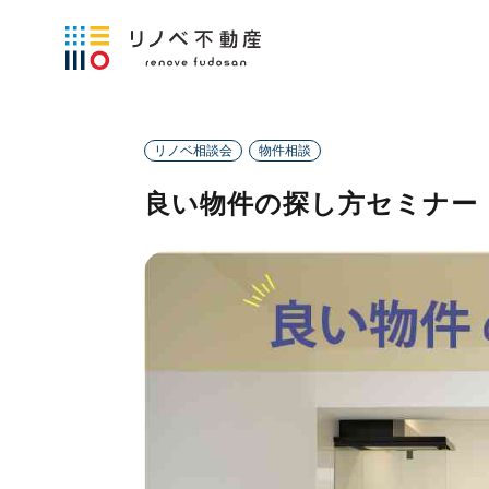
リノベ相談会
物件相談
良い物件の探し方セミナー