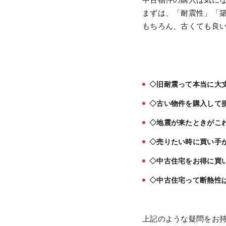
まずは、「耐震性」「
もちろん、古くても良
◇旧耐震って本当に大
◇古い物件を購入して
◇地震が来たときがこ
◇売りたい時に買い手
◇中古住宅をお得に買
◇中古住宅って断熱性
上記のような疑問をお