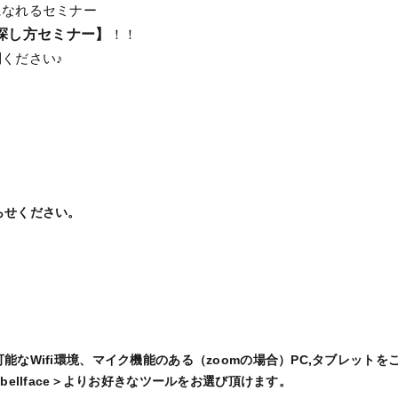
になれるセミナー
探し方セミナー】
！！
ください♪
らせください。
能なWifi環境、マイク機能のある（zoomの場合）PC,タブレットを
bellface＞よりお好きなツールをお選び頂けます。