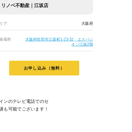
リノベ不動産｜江坂店
リア
大阪府
催場所
大阪府吹田市江坂町1-23-32 エスパシ
オン江坂2階
お申し込み（無料）
インのテレビ電話でのセ
講も可能でございます！