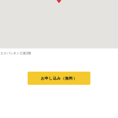
2 エスパシオン江坂2階
お申し込み（無料）