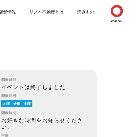
店舗情報
リノベ不動産とは
読みもの
開催日付
イベントは終了しました
開催曜日
木曜
金曜
土曜
開催時間
お好きな時間をお知らせくださ
い。
主催