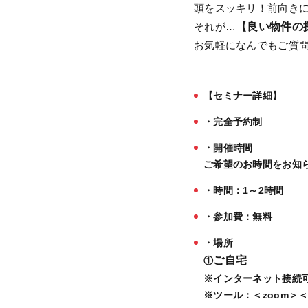
頭をスッキリ！前向き
それが…
【良い物件の
お気軽になんでもご質問
【セミナー詳細】
・完全予約制
・開催時間
ご希望のお時間をお知
・時間：1～2時間
・参加費：無料
・場所
ご自宅
①
※インターネット接続可
※ツール：＜zoom＞＜