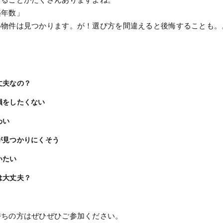
築年数」
い物件は見つかります。が！選び方を間違えると後悔することも。
丈夫なの？
損をしたくない
わい
が見つかりにくそう
いたい
は大丈夫？
持ちの方はぜひぜひご参加ください。