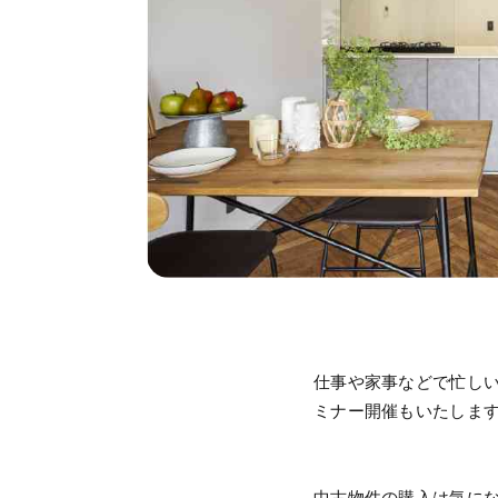
仕事や家事などで忙し
ミナー開催もいたしま
中古物件の購入は気に