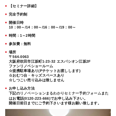
【セミナー詳細】
完全予約制
開催日時
10：00～/14：00～/16：00～/19：00～
時間：1～2時間
参加費：無料
場所
〒564-0063
大阪府吹田市江坂町1-23-32 エスパシオン江坂2F
ファンリノベショールーム
☆提携駐車場あり(Pチケットお渡しします)
☆おむつ台・キッズスペースあり
☆しつこい売り込みは致しません
お申し込み方法
下記の
リノベーションまるわかりセミナー予約フォーム
また
はお電話(0120-223-666)でお申し込み下さい。
開催日前日までにご予約下さいます様お願い致します。