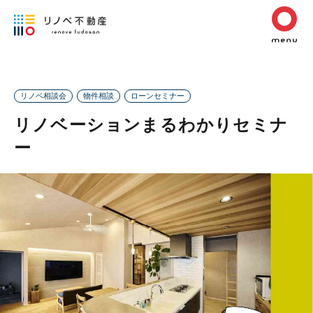
リノベ相談会
物件相談
ローンセミナー
リノベーションまるわかりセミナ
ー