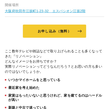
開催場所
大阪府吹田市江坂町1-23-32 エスパシオン江坂2階
お申し込み（無料）
ここ数年テレビや雑誌などで取り上げられることも多くなって
きた『リノベーション』
どんなイメージをお持ちですか？
実際リノベーションってどうなんだろう？とお思いの方も多い
のではないでしょうか。
いつかマイホームをと思っている
最近家を考え始めた
家賃はもったいないと思うけれど、家を建てるのはハードル
が高い
新築と中古で迷っている