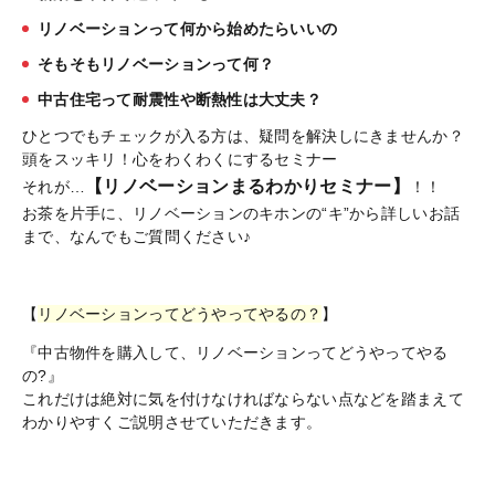
リノベーションって何から始めたらいいの
そもそもリノベーションって何？
中古住宅って耐震性や断熱性は大丈夫？
ひとつでもチェックが入る方は、疑問を解決しにきませんか？
頭をスッキリ！心をわくわくにするセミナー
【リノベーションまるわかりセミナー】
それが…
！！
お茶を片手に、リノベーションのキホンの“キ”から詳しいお話
まで、なんでもご質問ください♪
【
リノベーションってどうやってやるの？
】
『中古物件を購入して、リノベーションってどうやってやる
の?』
これだけは絶対に気を付けなければならない点などを踏まえて
わかりやすくご説明させていただきます。