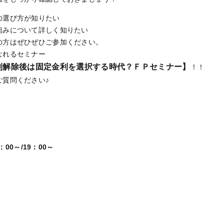
の選び方が知りたい
組みについて詳しく知りたい
の方はぜひぜひご参加ください。
なれるセミナー
利解除後は固定金利を選択する時代？ＦＰセミナー】
！！
ご質問ください♪
6：00～/19：00～