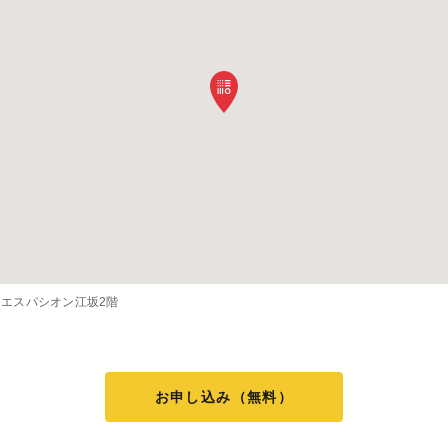
2 エスパシオン江坂2階
お申し込み（無料）