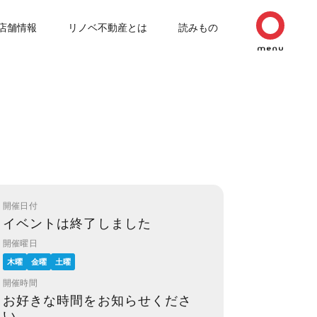
店舗情報
リノベ不動産とは
読みもの
開催日付
イベントは終了しました
開催曜日
木曜
金曜
土曜
開催時間
お好きな時間をお知らせくださ
い。