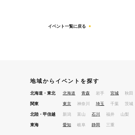
イベント一覧に戻る
地域からイベントを探す
北海道・東北
北海道
青森
岩手
宮城
秋田
関東
東京
神奈川
埼玉
千葉
茨城
北陸・甲信越
新潟
富山
石川
福井
山梨
東海
愛知
岐阜
静岡
三重