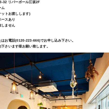
3-32 リバーボール江坂2F
ーム
ケットお渡しします)
ペースあり
致しません
はお電話(0120-223-666)でお申し込み下さい。
約下さいます様お願い致します。