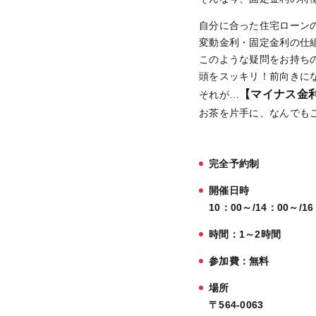
自分に合った住宅ローン
変動金利・固定金利の仕
このような疑問をお持ち
頭をスッキリ！前向きに
【マイナス金
それが…
お茶を片手に、なんでも
完全予約制
開催日時
10：00～/14：00～/1
時間：1～2時間
参加費：無料
場所
〒564-0063