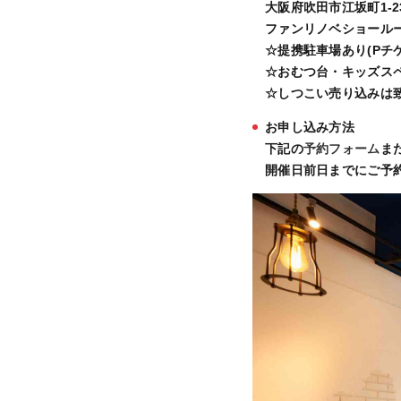
大阪府吹田市江坂町1-2
ファンリノベショール
☆提携駐車場あり(Pチ
☆おむつ台・キッズス
☆しつこい売り込みは
お申し込み方法
下記の
予約フォーム
また
開催日前日までにご予