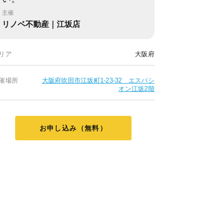
主催
リノベ不動産｜江坂店
リア
大阪府
催場所
大阪府吹田市江坂町1-23-32 エスパシ
オン江坂2階
お申し込み（無料）