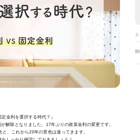
エ
開
固定金利を選択する時代？』
金利が解除となりました。17年ぶりの政策金利の変更です。
色と、これから20年の景色は違ってきます。
徴をしっかり確認しておきましょう！