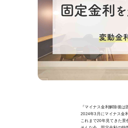
『マイナス金利解除後は
2024年3月にマイナス
これまで20年見てきた景
そんな今、固定金利の特