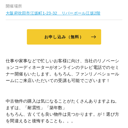
開催場所
大阪府吹田市江坂町1-23-32 リバーボール江坂2階
お申し込み（無料）
仕事や家事などで忙しいお客様に向け、当社のリノベーシ
ョンコーディネーターがオンラインのテレビ電話でのセミ
ナー開催もいたします。もちろん、ファンリノベショール
ームにご来店いただいての受講も可能でございます！
中古物件の購入は気になることがたくさんありますよね。
まずは、「耐震性」「築年数」
もちろん、古くても良い物件は見つかります。が！選び方
を間違えると後悔することも。。。