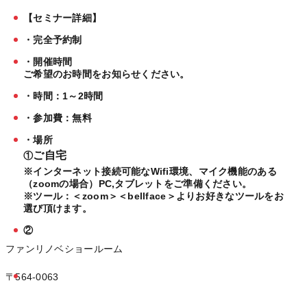
【セミナー詳細】
・完全予約制
・開催時間
ご希望のお時間をお知らせください。
・時間：1～2時間
・参加費：無料
・場所
ご自宅
①
※インターネット接続可能なWifi環境、マイク機能のある
（zoomの場合）PC,タブレットをご準備ください。
※ツール：＜zoom＞＜bellface＞よりお好きなツールをお
選び頂けます。
②
ファンリノベショールーム
〒564-0063