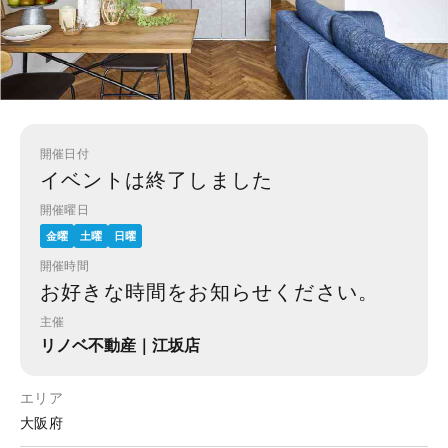
開催日付
イベントは終了しました
開催曜日
金曜
土曜
日曜
開催時間
お好きな時間をお知らせください。
主催
リノベ不動産｜江坂店
エリア
大阪府