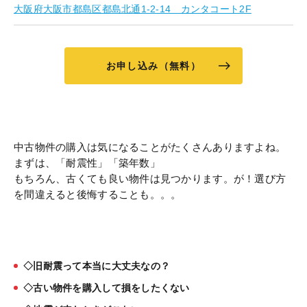
大阪府大阪市都島区都島北通1-2-14 カンタコート2F
お申し込み（無料）
中古物件の購入は気になることがたくさんありますよね。
まずは、「耐震性」「築年数」
もちろん、古くても良い物件は見つかります。が！選び方
を間違えると後悔することも。。。
◇旧耐震って本当に大丈夫なの？
◇古い物件を購入して損をしたくない