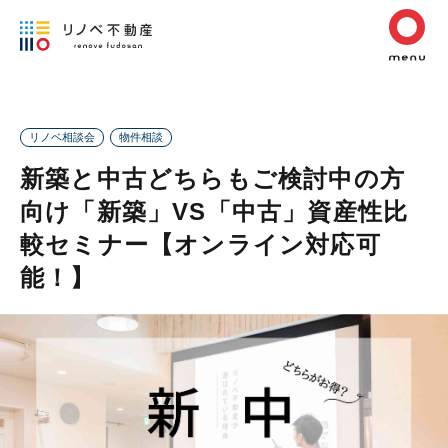
リノベ相談会
物件相談
新築と中古どちらもご検討中の方
向け「新築」VS「中古」資産性比
較セミナー【オンライン対応可
能！】