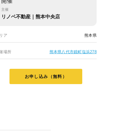
開催
主催
リノベ不動産｜熊本中央店
リア
熊本県
催場所
熊本県八代市鏡町塩浜278
お申し込み（無料）