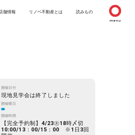
店舗情報
リノベ不動産とは
読みもの
開催日付
現地見学会は終了しました
開催曜日
開催時間
【完全予約制】4/23㊍18時〆切
10:00/13：00/15：00 ※1日3回