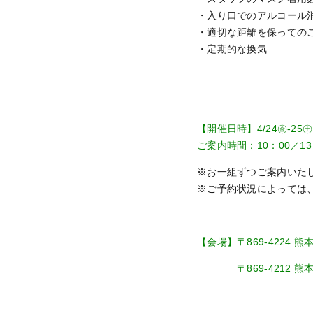
・入り口でのアルコール
・適切な距離を保っての
・定期的な換気
【開催日時】4/24㊎-25㊏
ご案内時間：10：00／13
※お一組ずつご案内いた
※ご予約状況によっては
【会場】〒869-4224 
〒869-4212 熊本