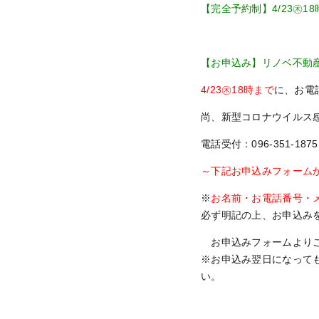
【完全予約制】4/23㊍1
【お申込み】リノベ不動
4/23㊍18時まで
に、お電話
尚、新型コロナウイルス
電話受付：096-351-187
～下記お申込みフォーム
※
お名前・お電話番号・
必ず明記の上、お申込み
お申込みフォームよりご
※お申込み翌日になっても確
い。