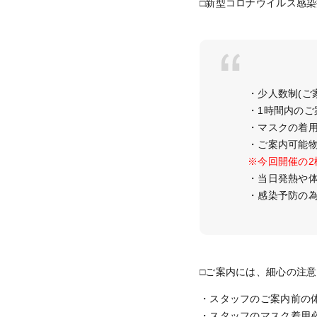
□新型コロナウイルス感
・少人数制(ご
・1時間内のご
・マスクの着
・ご案内可能物
※今回開催の
・当日発熱や
・感染予防の
□ご案内には、細心の注
・スタッフのご案内前の
・スタッフのマスク着用