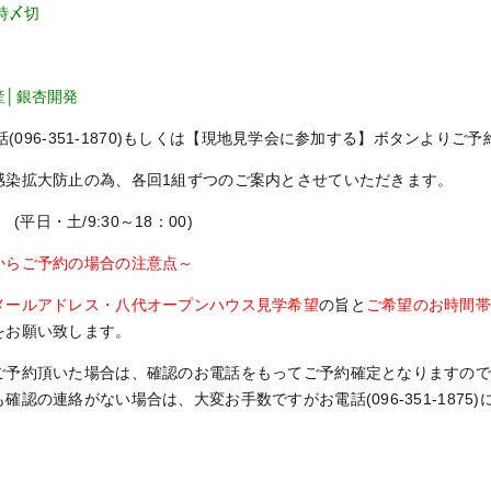
8時〆切
産│銀杏開発
(096-351-1870)もしくは【現地見学会に参加する】ボタンよりご
感染拡大防止の為、各回1組ずつのご案内とさせていただきます。
5 (平日・土/9:30～18：00)
からご予約の場合の注意点～
メールアドレス・八代オープンハウス見学希望
の旨と
ご希望のお時間帯(10
をお願い致します。
予約頂いた場合は、確認のお電話をもってご予約確定となりますので
認の連絡がない場合は、大変お手数ですがお電話(096-351-1875