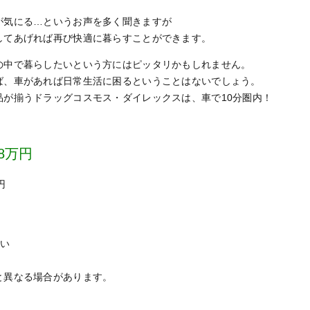
が気にる…というお声を多く聞きますが
してあげれば再び快適に暮らすことができます。
の中で暮らしたいという方にはピッタリかもしれません。
ば、車があれば日常生活に困るということはないでしょう。
品が揃うドラッグコスモス・ダイレックスは、車で10分圏内！
8万円
円
払い
と異なる場合があります。