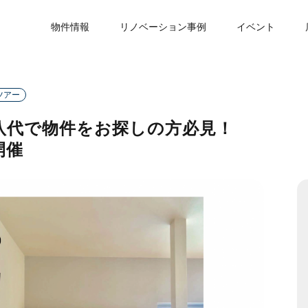
物件情報
リノベーション事例
イベント
ツアー
】八代で物件をお探しの方必見！
開催