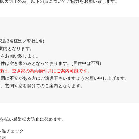
染拡大防止の為、以下の点についてご協力をお願い致します。
家族3名様迄／弊社1名)
案内となります。
用をお願い致します。
件は空き家のみとなっております。(居住中は不可)
2棟は、空き家の為両物件共にご案内可能です。
体調に不安がある方はご遠慮下さいますようお願い申し上げます。
為、玄関や窓を開けてのご案内となります。
意を払い感染拡大防止に努めます。
体温チェック
必須