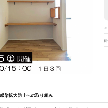
エ
開
感染拡大防止への取り組み