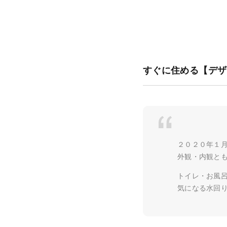
すぐに住める【デザ
２０２０年１
外観・内観と
トイレ・お風
気になる水回