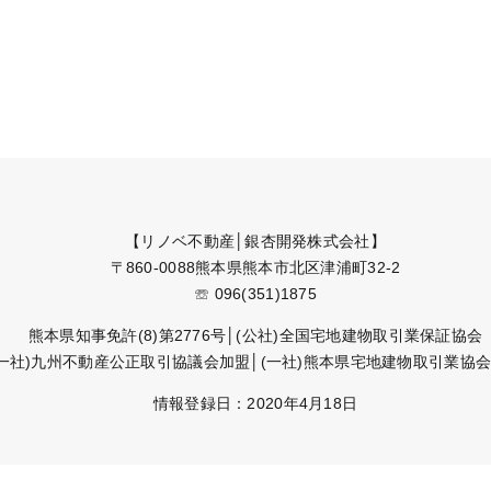
【リノベ不動産│銀杏開発株式会社】
〒860-0088熊本県熊本市北区津浦町32-2
☏ 096(351)1875
熊本県知事免許(8)第2776号│(公社)全国宅地建物取引業保証協会
(一社)九州不動産公正取引協議会加盟│(一社)熊本県宅地建物取引業協
情報登録日：2020年4月18日