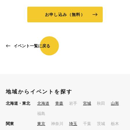
お申し込み（無料）
イベント一覧に戻る
地域からイベントを探す
北海道・東北
北海道
青森
岩手
宮城
秋田
山形
福島
関東
東京
神奈川
埼玉
千葉
茨城
栃木