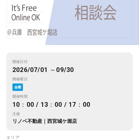
開催日付
2026/07/01 ～09/30
開催曜日
金曜
開催時間
10：00 / 13：00 / 17：00
主催
リノベ不動産｜西宮城ケ堀店
エリア