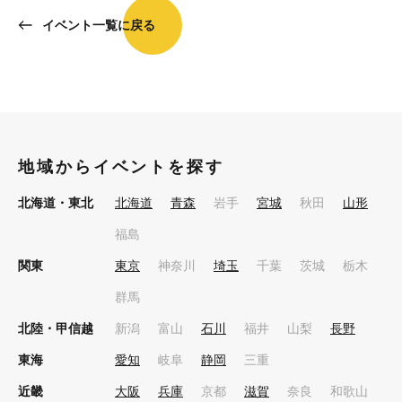
イベント一覧に戻る
地域からイベントを探す
北海道・東北
北海道
青森
岩手
宮城
秋田
山形
福島
関東
東京
神奈川
埼玉
千葉
茨城
栃木
群馬
北陸・甲信越
新潟
富山
石川
福井
山梨
長野
東海
愛知
岐阜
静岡
三重
近畿
大阪
兵庫
京都
滋賀
奈良
和歌山