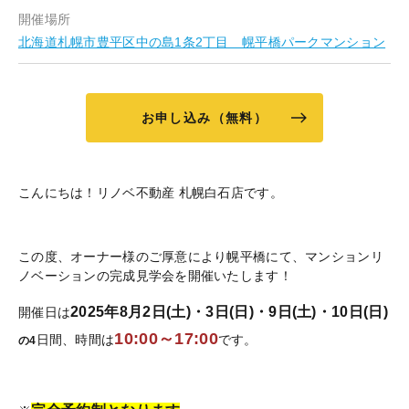
開催場所
北海道札幌市豊平区中の島1条2丁目 幌平橋パークマンション
お申し込み（無料）
こんにちは！リノベ不動産 札幌白石店です。
この度、オーナー様のご厚意により幌平橋にて、マンションリ
ノベーションの完成見学会を開催いたします！
2025年8月2日(土)・3日(日)・9日(土)・10日(日)
開催日は
10:00～17:00
日間、時間は
です。
の4