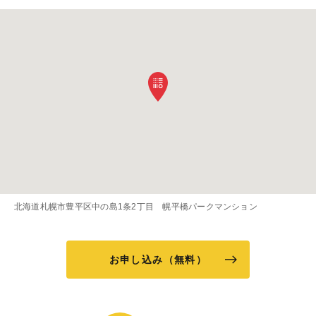
北海道札幌市豊平区中の島1条2丁目 幌平橋パークマンション
お申し込み（無料）