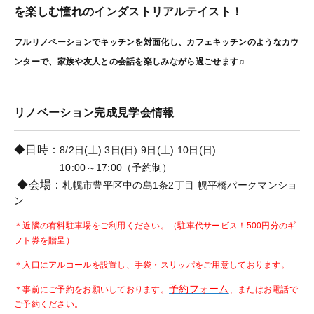
を楽しむ憧れのインダストリアルテイスト！
フルリノベーションでキッチンを対面化し、カフェキッチンのようなカウ
ンターで、家族や友人との会話を楽しみながら過ごせます♫
リノベーション完成見学会情報
◆日時：
8/2日(土) 3日(日) 9日(土) 10日(日)
10:00～17:00（予約制）
◆会場：
札幌市豊平区中の島1条2丁目 幌平橋パークマンショ
ン
＊
近隣の有料駐車場をご利用ください。（駐車代サービス！500円分のギ
フト券を贈呈）
＊入口に
アルコールを設置し、
手袋・スリッパをご用意しております。
予約フォーム
＊事前にご予約をお願いしております。
、またはお電話で
ご予約ください。