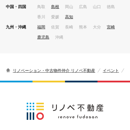
中国・四国
鳥取
島根
岡山
広島
山口
徳島
香川
愛媛
高知
九州・沖縄
福岡
佐賀
長崎
熊本
大分
宮崎
鹿児島
沖縄
リノベーション・中古物件仲介 リノベ不動産
イベント