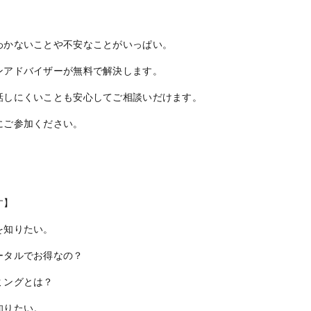
わかないことや不安なことがいっぱい。
ンアドバイザーが無料で解決します。
話しにくいことも安心してご相談いだけます。
にご参加ください。
す】
を知りたい。
ータルでお得なの？
ミングとは？
知りたい。