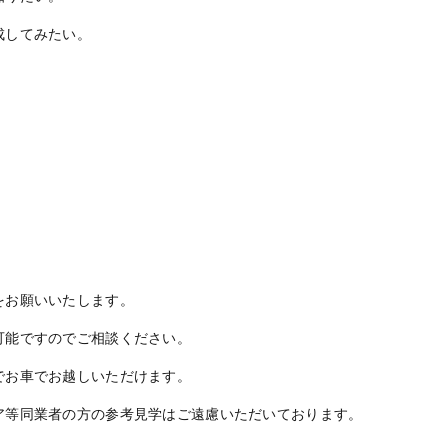
成してみたい。
をお願いいたします。
可能ですのでご相談ください。
でお車でお越しいただけます。
ア等同業者の方の参考見学はご遠慮いただいております。