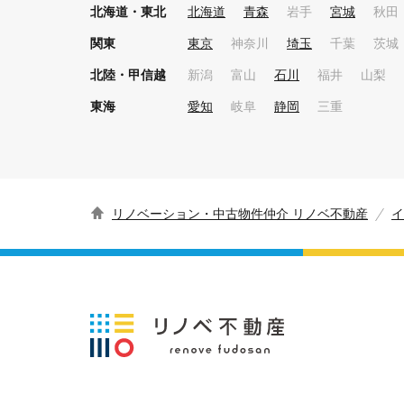
北海道・東北
北海道
青森
岩手
宮城
秋田
関東
東京
神奈川
埼玉
千葉
茨城
北陸・甲信越
新潟
富山
石川
福井
山梨
東海
愛知
岐阜
静岡
三重
リノベーション・中古物件仲介 リノベ不動産
イ