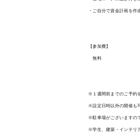
・ご自分で資金計画を作
【参加費】
無料
※１週間前までのご予約
※設定日時以外の開催も
※駐車場がございますの
※学生、建築・インテリ