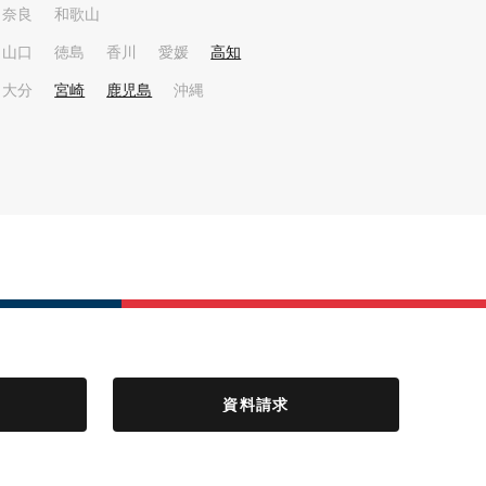
奈良
和歌山
山口
徳島
香川
愛媛
高知
大分
宮崎
鹿児島
沖縄
資料請求