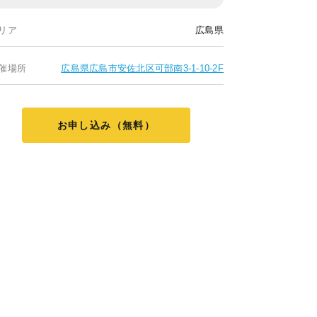
リア
広島県
催場所
広島県広島市安佐北区可部南3-1-10-2F
お申し込み（無料）