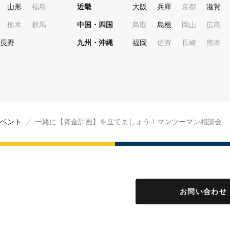
山形
福島
近畿
大阪
兵庫
京都
滋賀
栃木
群馬
中国・四国
鳥取
島根
岡山
広島
長野
九州・沖縄
福岡
佐賀
長崎
熊本
ベント
一緒に【資金計画】を立てましょう！マンツーマン相談会
お問い合わせ