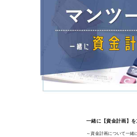
一緒に【資金計画】を
～資金計画について一緒