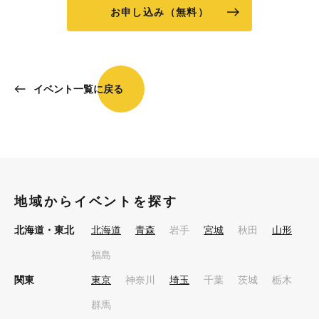
お申し込み（無料）
イベント一覧に戻る
地域からイベントを探す
北海道・東北
北海道
青森
岩手
宮城
秋田
山形
福島
関東
東京
神奈川
埼玉
千葉
茨城
栃木
群馬