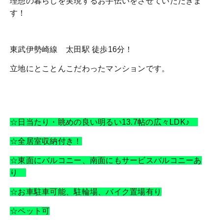
理想の暮らしを実現するお手伝いをさせていただきま
す！
東武伊勢崎線 太田駅 徒歩16分！
立地にとことんこだわったマンションです。
☆日当たり・眺めの良い明るい13.7帖の広々LDK♪
☆全居室収納付き！
☆東面にバルコニー、南面にもサービスバルコニーあ
り
☆お車駐車可能、駐輪場、バイク置場有り
☆ペット可