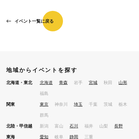
イベント一覧に戻る
地域からイベントを探す
北海道・東北
北海道
青森
岩手
宮城
秋田
山形
福島
関東
東京
神奈川
埼玉
千葉
茨城
栃木
群馬
北陸・甲信越
新潟
富山
石川
福井
山梨
長野
東海
愛知
岐阜
静岡
三重