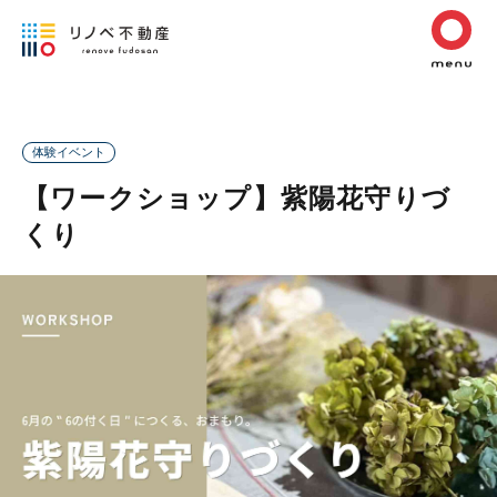
体験イベント
【ワークショップ】紫陽花守りづ
くり