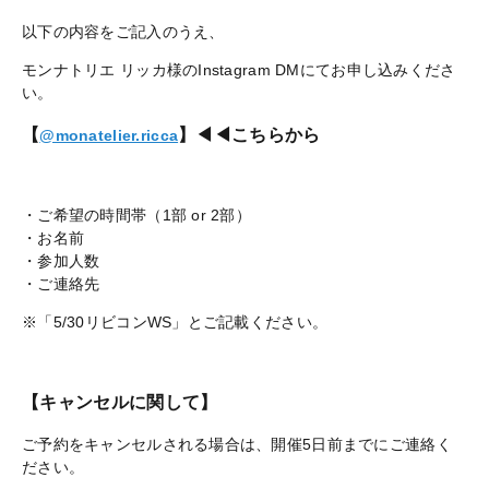
以下の内容をご記入のうえ、
モンナトリエ リッカ様のInstagram DMにてお申し込みくださ
い。
【
】◀◀こちらから
@monatelier.ricca
・ご希望の時間帯（1部 or 2部）
・お名前
・参加人数
・ご連絡先
※「5/30リビコンWS」とご記載ください。
【キャンセルに関して】
ご予約をキャンセルされる場合は、開催5日前までにご連絡く
ださい。