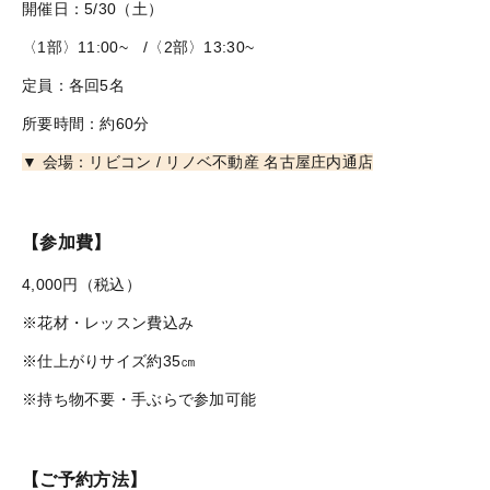
開催日：5/30（土）
〈1部〉11:00~ /〈2部〉13:30~
定員：各回5名
所要時間：約60分
▼ 会場：リビコン / リノベ不動産 名古屋庄内通店
【参加費】
4,000円（税込）
※花材・レッスン費込み
※仕上がりサイズ約35㎝
※持ち物不要・手ぶらで参加可能
【ご予約方法】