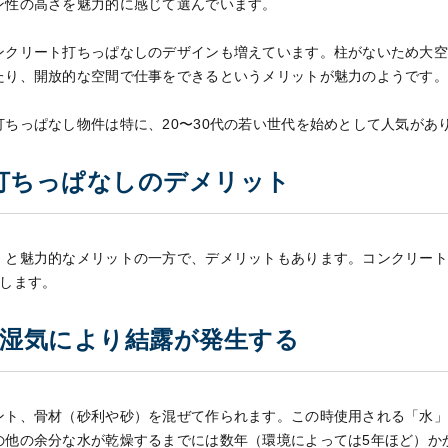
ン性の高さを魅力的に感じて選んでいます。
ンクリート打ちっぱなしのデザインも増えています。柱がないため大
たり、開放的な空間で仕事をできるというメリットが魅力のようです
ちっぱなし物件は特に、20〜30代の若い世代を始めとして人気があ
打ちっぱなしのデメリット
」と魅力的なメリットの一方で、デメリットもあります。コンクリー
介します。
 湿気により結露が発生する
ント、骨材（砂利や砂）を混ぜて作られます。この時使用される「水
の他の余分な水が乾燥するまでには数年（環境によっては5年ほど）か