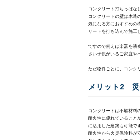
コンクリート打ちっぱな
コンクリートの壁は木造
気になる方におすすめの
リートを打ち込んで施工
ですので例えば楽器を演
さい子供がいるご家庭や
ただ物件ごとに、コンク
メリット2 
コンクリートは不燃材料
耐火性に優れていること
に活用した建築も可能で
耐火性から火災保険料が