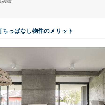
賃が割高
打ちっぱなし物件のメリット