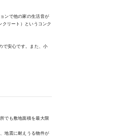
ションで他の家の生活音が
ンクリート）というコンク
ので安心です。また、小
。
場所でも敷地面積を最大限
く、地震に耐えうる物件が