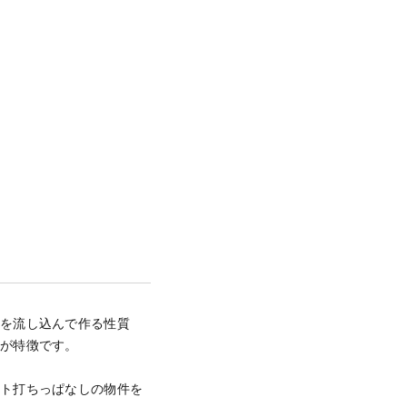
トを流し込んで作る性質
のが特徴です。
ート打ちっぱなしの物件を