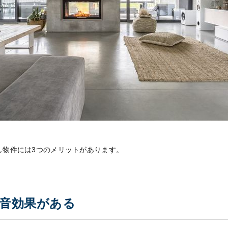
し物件には3つのメリットがあります。
防音効果がある