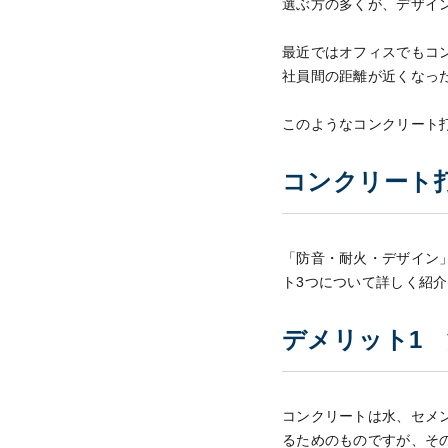
選ぶ方の多くが、デザイ
最近ではオフィスでもコ
社員間の距離が近くなっ
このようなコンクリート打
コンクリート
「防音・耐火・デザイン
ト3つについて詳しく紹
デメリット1
コンクリートは水、セメ
るためのものですが、そ