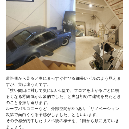
道路側から見ると奥にまっすぐ伸びる細長いビルのよう見えま
すが、実は違うんです。
「狭い間口に対して奥に広いL型で、フロアを上がるごとに明
るくなる雰囲気が印象的でした」と夫は初めて建物を見たとき
のことを振り返ります。
ルーフバルコニーなど、外部空間が3つあり「リノベーション
次第で面白くなる予感がしました」ともいいます。
その予感が的中したリノベ後の様子を、1階から順に見ていき
ましょう。