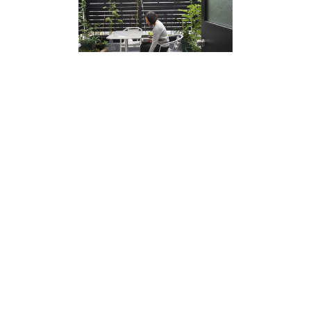
今はビル全体を住居として使用しているHさん。
しかし2階の紹介部分で触れたように、プラン自体はテナント
誘致の可能性も視野に入れたものになっています。
「ゆくゆくは私たちのショップ兼事務所をこちらヘ移してきて
もいいし、いずれ子どもが独立すれば、望ましい住まいの形も
変わるはず。だから、今の状態が完成形というわけではありま
せん」と妻。
仕事や生活に対する考え方、状況も絶えず変化し、ライフスタ
イルはどんどん変わっていきます。
そんな変化に応じて、柔軟に使い方を変えていける“懐の深