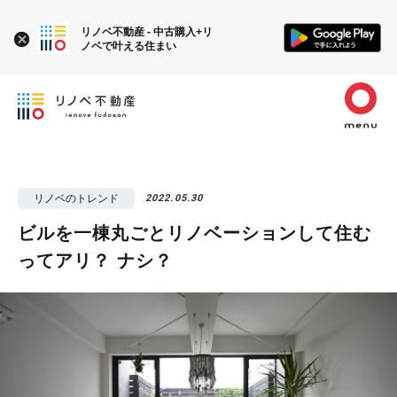
リノベ不動産 - 中古購入+リ
ノベで叶える住まい
リノベのトレンド
2022.05.30
ビルを一棟丸ごとリノベーションして住む
ってアリ？ ナシ？