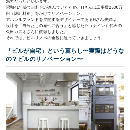
魅力だったといいます。
昭和41年築で老朽化が進んでいたため、Hさんは工事費2500万
円（設計料別）をかけてリノベーション。
アパレルブランドを展開するデザイナーであるHさん夫婦は、
設計を「自分たちの感性に合う」と感じた９（ナイン）代表の
久田カズオさんに依頼しました。
それでは、ビルリノベの全貌に迫っていきましょう！
「ビルが自宅」という暮らし〜実際はどうな
の？ビルのリノベーション〜