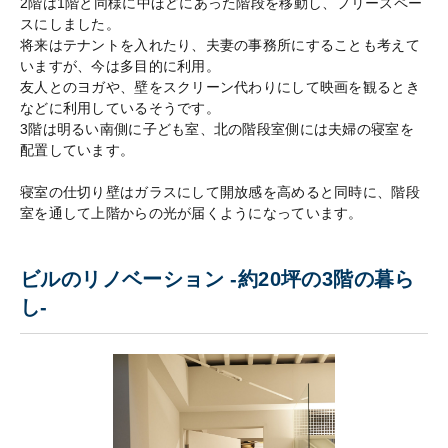
2階は1階と同様に中ほどにあった階段を移動し、フリースペー
スにしました。
将来はテナントを入れたり、夫妻の事務所にすることも考えて
いますが、今は多目的に利用。
友人とのヨガや、壁をスクリーン代わりにして映画を観るとき
などに利用しているそうです。
3階は明るい南側に子ども室、北の階段室側には夫婦の寝室を
配置しています。
寝室の仕切り壁はガラスにして開放感を高めると同時に、階段
室を通して上階からの光が届くようになっています。
ビルのリノベーション -約20坪の3階の暮ら
し-