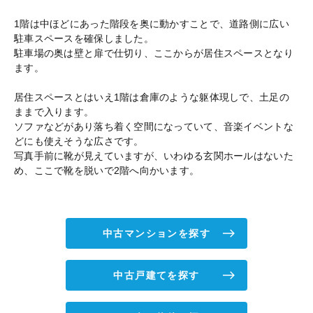
1階は中ほどにあった階段を奥に動かすことで、道路側に広い
駐車スペースを確保しました。
駐車場の奥は壁と扉で仕切り、ここからが居住スペースとなり
ます。
居住スペースとはいえ1階は倉庫のような躯体現しで、土足の
ままで入ります。
ソファなどがあり落ち着く空間になっていて、音楽イベントな
どにも使えそうな広さです。
写真手前に靴が見えていますが、いわゆる玄関ホールはないた
め、ここで靴を脱いで2階へ向かいます。
中古マンションを探す
中古戸建てを探す