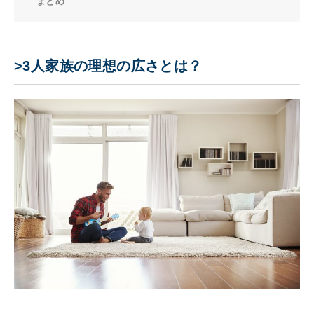
まとめ
>3人家族の理想の広さとは？