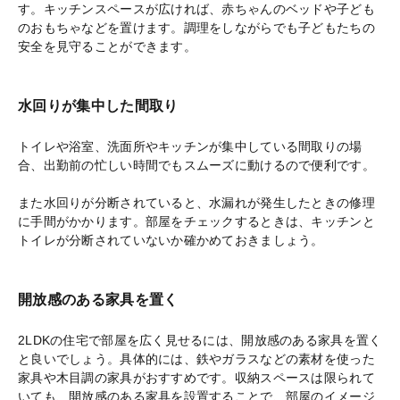
す。キッチンスペースが広ければ、赤ちゃんのベッドや子ども
のおもちゃなどを置けます。調理をしながらでも子どもたちの
安全を見守ることができます。
水回りが集中した間取り
トイレや浴室、洗面所やキッチンが集中している間取りの場
合、出勤前の忙しい時間でもスムーズに動けるので便利です。
また水回りが分断されていると、水漏れが発生したときの修理
に手間がかかります。部屋をチェックするときは、キッチンと
トイレが分断されていないか確かめておきましょう。
開放感のある家具を置く
2LDKの住宅で部屋を広く見せるには、開放感のある家具を置く
と良いでしょう。具体的には、鉄やガラスなどの素材を使った
家具や木目調の家具がおすすめです。収納スペースは限られて
いても、開放感のある家具を設置することで、部屋のイメージ