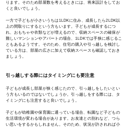
ります。そのため部屋数を考えるときには、将来設計をしてお
くと良いでしょう。
一方で子どもが小さいうちは1LDKに住み、成長したら2LDK以
上の間取りにするという方もいます。子どもが成長するにつ
れ、おもちゃや衣類などが増えるので、収納スペースの確保が
難しいマンションやアパートの場合、1LDKでは手狭に感じるこ
ともあるようです。そのため、住宅の購入や引っ越しを検討し
ている方は、部屋の広さに加えて収納スペースも確認しておき
ましょう。
引っ越しする際にはタイミングにも要注意
子どもが成長し部屋が狭く感じたので、引っ越しをしたいとい
う方もいるのではないでしょうか。引っ越しをする際には、タ
イミングにも注意すると良いでしょう。
子どもが幼稚園や保育園に通っている場合、転園など子どもの
生活環境が変わる場合があります。お友達との別れなど、つら
い思いをするかもしれません。そのため、状況が許されれば小