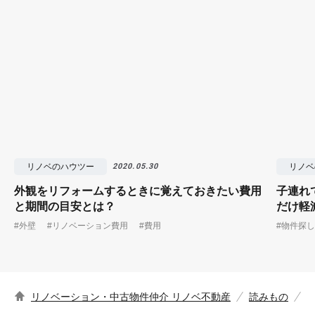
リノベのハウツー
リノベ
2020.05.30
外観をリフォームするときに覚えておきたい費用
子連れ
と期間の目安とは？
だけ軽
#外壁
#リノベーション費用
#費用
#物件探し
リノベーション・中古物件仲介 リノベ不動産
読みもの