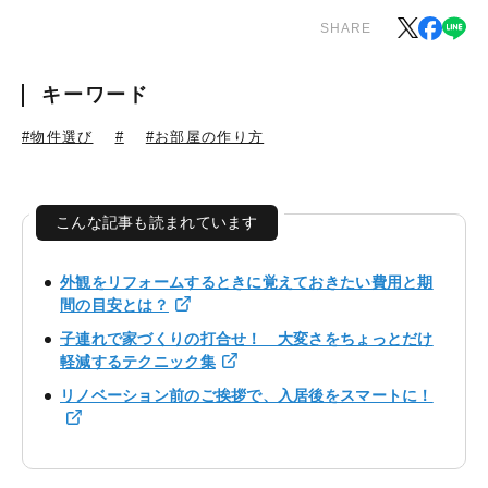
SHARE
キーワード
#物件選び
#
#お部屋の作り方
こんな記事も読まれています
外観をリフォームするときに覚えておきたい費用と期
間の目安とは？
子連れで家づくりの打合せ！ 大変さをちょっとだけ
軽減するテクニック集
リノベーション前のご挨拶で、入居後をスマートに！