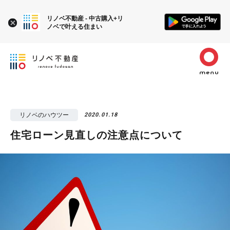
リノベ不動産 - 中古購入+リ
ノベで叶える住まい
リノベのハウツー
2020.01.18
住宅ローン見直しの注意点について