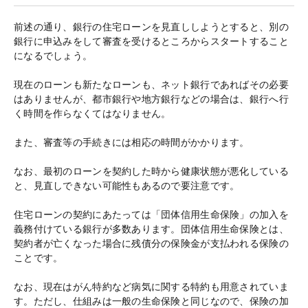
前述の通り、銀行の住宅ローンを見直ししようとすると、別の
銀行に申込みをして審査を受けるところからスタートすること
になるでしょう。
現在のローンも新たなローンも、ネット銀行であればその必要
はありませんが、都市銀行や地方銀行などの場合は、銀行へ行
く時間を作らなくてはなりません。
また、審査等の手続きには相応の時間がかかります。
なお、最初のローンを契約した時から健康状態が悪化している
と、見直しできない可能性もあるので要注意です。
住宅ローンの契約にあたっては「団体信用生命保険」の加入を
義務付けている銀行が多数あります。団体信用生命保険とは、
契約者が亡くなった場合に残債分の保険金が支払われる保険の
ことです。
なお、現在はがん特約など病気に関する特約も用意されていま
す。ただし、仕組みは一般の生命保険と同じなので、保険の加