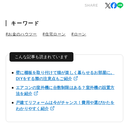
SHARE
キーワード
#お金のハウツー
#住宅ローン
#ローン
こんな記事も読まれています
壁に棚板を取り付けて猫が楽しく暮らせるお部屋に。
DIYをする際の注意点もご紹介
エアコンの室外機に台数制限はある？室外機の設置方
法を紹介
戸建てリフォームは今がチャンス！費用や選びかたを
わかりやすく紹介