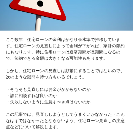
ここ数年、住宅ローンの金利はかなり低水準で推移していま
す。住宅ローンの見直しによって金利が下がれば、家計の節約
にもなります。特に住宅ローンは返済期間が長期間になるの
で、節約できる金額は大きくなる可能性もあります。
しかし、住宅ローンの見直しは頻繁にすることではないので、
次のような疑問を持つ方もいるでしょう。
・そもそも見直しにはお金がかからないのか
・誰に相談すれば良いのか
・失敗しないように注意すべき点はないのか
この記事では、見直ししようとしてうまくいかなかった・こん
なはずではなかったとならないよう、住宅ローン見直しの注意
点などについて解説します。