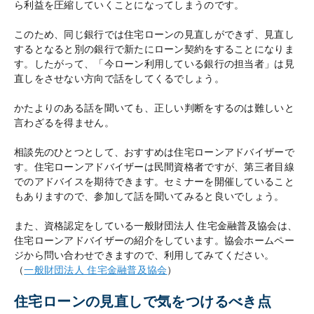
ら利益を圧縮していくことになってしまうのです。
このため、同じ銀行では住宅ローンの見直しができず、見直し
するとなると別の銀行で新たにローン契約をすることになりま
す。したがって、「今ローン利用している銀行の担当者」は見
直しをさせない方向で話をしてくるでしょう。
かたよりのある話を聞いても、正しい判断をするのは難しいと
言わざるを得ません。
相談先のひとつとして、おすすめは住宅ローンアドバイザーで
す。住宅ローンアドバイザーは民間資格者ですが、第三者目線
でのアドバイスを期待できます。セミナーを開催していること
もありますので、参加して話を聞いてみると良いでしょう。
また、資格認定をしている一般財団法人 住宅金融普及協会は、
住宅ローンアドバイザーの紹介をしています。協会ホームペー
ジから問い合わせできますので、利用してみてください。
（
一般財団法人 住宅金融普及協会
）
住宅ローンの見直しで気をつけるべき点