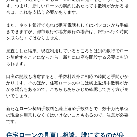
す。つまり、新しいローンの契約にあたって手数料がかかる場
合は、これを支払う必要があります。
また、ネット銀行であれば携帯電話もしくはパソコンから手続
きできますが、都市銀行や地方銀行の場合は、銀行へ行く時間
を取らなくてはなりません。
見直しした結果、現在利用しているところとは別の銀行でロー
ン契約することになったら、新たに口座を開設する必要にも迫
られます。
口座の開設も考慮すると、手数料以外に相応の時間と手間がか
かります。そのほか、住宅ローンの中には繰上返済手数料がか
かる場合もあるので、こちらもあらかじめ確認しておく方が良
いでしょう。
新たなローン契約手数料と繰上返済手数料とで、数十万円単位
の現金を用意しなくてはいけないこともあるので、注意が必要
です。
住宅ローンの見直し相談。誰にするのが良