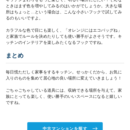
ときはまず色を増やしてみるのはいかがでしょうか。大きな場
所はちょっと…という場合は、こんな小さいフックで試してみ
るのもいいですよ。
カラフルな色で目にも楽しく、「オレンジにはエコバッグね」
と家族でルールを決めたりしても使い勝手がよさそうです。キ
ッチンのインテリアを楽しみたくなるフックですね。
まとめ
毎日慌ただしく家事をするキッチン。せっかくだから、お気に
入りのものを集めて居心地の良い場所に変えていきましょう！
ごちゃごちゃしている道具には、収納できる場所を与えて。家
族にとっても楽しく、使い勝手のいいスペースになると嬉しい
ですね。
中古マンションを探す