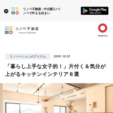
リノベ不動産 - 中古購入+リ
ノベで叶える住まい
リノベーションのアイテム
2020.10.22
「暮らし上手な女子的！」片付く＆気分が
上がるキッチンインテリア８選