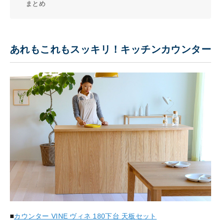
まとめ
あれもこれもスッキリ！キッチンカウンター
■
カウンター VINE ヴィネ 180下台 天板セット