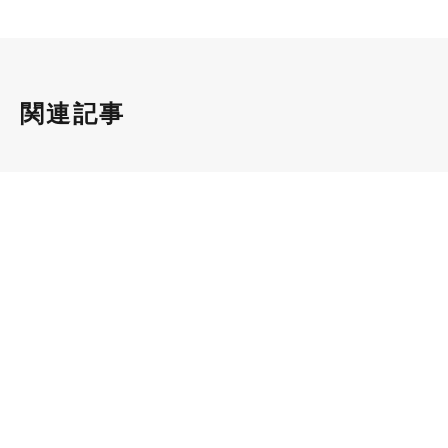
関連記事
リノベーションのアイテム
リノベ
2020.11.30