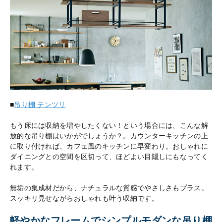
■
吊り棚 テンツリ
もう床には収納を増やしたくない！という場合には、こんな解
放的な吊り棚はいかがでしょうか？。カウンターキッチンの上
に取り付ければ、カフェ風のキッチンに早変わり。おしゃれに
ダイニングとの空間を区切って、ほどよい目隠しにもなってく
れます。
無垢の集成材だから、ナチュラルな質感でやさしさもプラス。
スッキリ見せながらおしゃれも叶う収納です。
軽やかなフレームでシンプルモダンな吊り棚