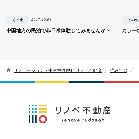
その他
その他
2017.09.01
中国地方の民泊で非日常体験してみませんか？
カラー
リノベーション・中古物件仲介 リノベ不動産
読みもの