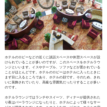
ホテルのロビーなどの近くに談話スペースや休憩スペースが設
けられていることが多いのですが、このスペースをホテルラウ
ンジといいます。イスやテーブル、ソファなどが置かれている
ことがほとんどです。ホテルのロビーはホテルに入ったときに
まず目に入るところであり、ホテルの顔です。そのため、きれ
いに装飾されていたり、高級な雰囲気だったりすることが多い
のです。
ホテルラウンジではランチやスイーツ、ディナーが提供された
り夜はバーラウンジになったりと、ホテルによって様々なサー