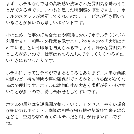
まず、ホテルならではの高級感や洗練された雰囲気を味わうこ
とができる点です。いつもと違った特別感を演出できます。ホ
テルのスタッフが対応してくれるので、サービスが行き届いて
いることが多いのも嬉しいポイントです。
そのため、仕事の打ち合わせや商談においてホテルラウンジを
利用すると、相手への敬意を示すことができるので「大切にさ
れている」という印象を与えられるでしょう。静かな雰囲気の
ところが多いので、仕事はもちろん1人でゆっくりくつろぎた
いときにもぴったりです。
ホテルによっては予約ができるところもあります。大事な商談
の際など、待ち時間や席の確保ができるかという心配がなくな
るので便利です。ホテルは建物自体が大きく場所が分かりやす
いことが多いので、待ち合わせもしやすいです。
ホテルの周りは交通機関が整っていて、アクセスしやすい場合
が多いのもポイント。商談の相手が飛行機や新幹線で来る場合
なども、空港や駅の近くのホテルだと相手が行きやすいです
ね。