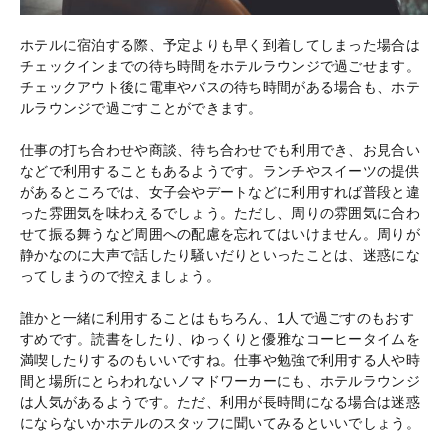
ホテルに宿泊する際、予定よりも早く到着してしまった場合は
チェックインまでの待ち時間をホテルラウンジで過ごせます。
チェックアウト後に電車やバスの待ち時間がある場合も、ホテ
ルラウンジで過ごすことができます。
仕事の打ち合わせや商談、待ち合わせでも利用でき、お見合い
などで利用することもあるようです。ランチやスイーツの提供
があるところでは、女子会やデートなどに利用すれば普段と違
った雰囲気を味わえるでしょう。ただし、周りの雰囲気に合わ
せて振る舞うなど周囲への配慮を忘れてはいけません。周りが
静かなのに大声で話したり騒いだりといったことは、迷惑にな
ってしまうので控えましょう。
誰かと一緒に利用することはもちろん、1人で過ごすのもおす
すめです。読書をしたり、ゆっくりと優雅なコーヒータイムを
満喫したりするのもいいですね。仕事や勉強で利用する人や時
間と場所にとらわれないノマドワーカーにも、ホテルラウンジ
は人気があるようです。ただ、利用が長時間になる場合は迷惑
にならないかホテルのスタッフに聞いてみるといいでしょう。