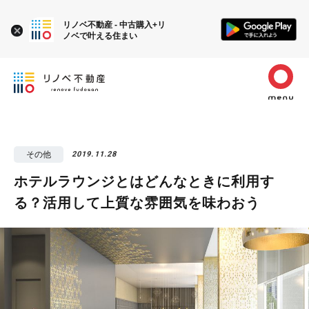
リノベ不動産 - 中古購入+リ
ノベで叶える住まい
その他
2019.11.28
ホテルラウンジとはどんなときに利用す
る？活用して上質な雰囲気を味わおう