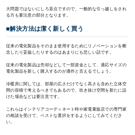
大問題ではないにしろ盲点ですので、一般的な引っ越しをされ
る方も要注意の部分となります。
■解決方法は潔く新しく買う
従来の電化製品をそのまま使用するためにリノベーションを断
念したり妥協したりするのはあまりにも悲しい話です。
従来の電化製品は売却などして一部資金として、適応サイズの
電化製品を新しく購入するのが適作と言えるでしょう。
冷暖房に関しては、部屋の広さだけでなく高さも含めた立体空
間の容積で考えるべきでもあるので、吹き抜け空間を新たに設
けた場合などは要注意です。
これらはインテリアコーディネート時や家電量販店での専門家
の相談を受けて、ベストな選択をするようにしてみてくださ
い。