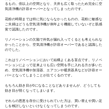
るもの。倍以上の空間となり、天井も広く取ったため完全に空
気清浄機の許容オーバーとなってしまったのです。
花粉の時期までは特に気にならなかったものの、花粉に敏感な
ご夫婦はどうも空気清浄機が例年より機能していないぞと肌感
覚で認識したのです。
リノベーションの欠陥で外気が漏れ入ってくるとも考えられな
かったことから、空気清浄機が許容オーバーであると認識した
のでした。
これはリノベーションにおいて結構よくある盲点です。リノベ
ーションによって従来よりも広い空間を手に入れる方が多いた
め、空気清浄機や加湿器、エアコンや暖房器具などが許容オー
バーとなってしまうことが出てくるのです。
もちろん効き目が0になることなどありませんが、どうしても
効き目が弱くなってしまいます。
それらの恩恵を存分に受けられていた方は、買い替えや買い足
しを検討しないといけなくなってしまうのです。