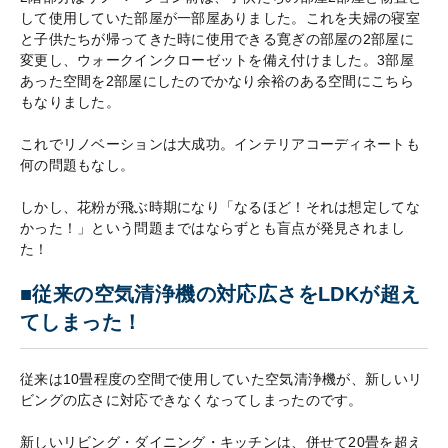
して使用していた部屋が一部屋ありました。これを夫婦の寝室
と子供たちが帰ってきた時に使用できる寛ぎの部屋の2部屋に
変更し、ウォークインクローゼットを備え付けました。3部屋
あった空間を2部屋にしたのでかなり余裕のある空間にこちら
もなりました。
これでリノベーションは大成功。インテリアコーディネートも
何の問題もなし。
しかし、花粉が飛ぶ時期になり「なるほど！それは想定してな
かった！」という問題まではならずとも盲点が発見されまし
た！
■従来の空気清浄機の対応広さをLDKが超え
てしまった！
従来は10畳程度の空間で使用していた空気清浄機が、新しいリ
ビングの広さに対応できなくなってしまったのです。
新しいリビング・ダイニング・キッチンは、併せて20畳を超え