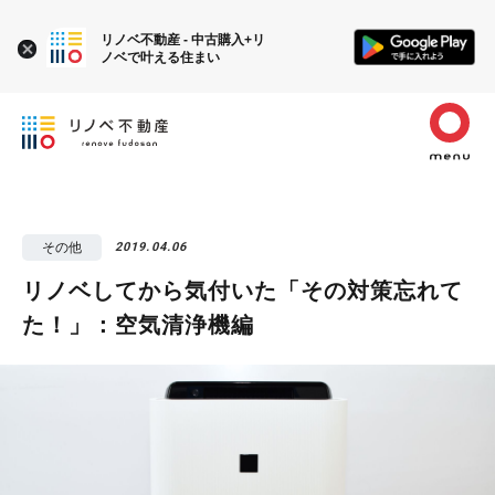
リノベ不動産 - 中古購入+リ
ノベで叶える住まい
その他
2019.04.06
リノベしてから気付いた「その対策忘れて
た！」：空気清浄機編