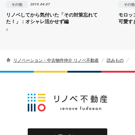
その他
その他
2019.04.07
リノベしてから気付いた「その対策忘れて
モロッ
た！」：オシャレ活かせず編
可愛す
#
リノベーション・中古物件仲介 リノベ不動産
読みもの