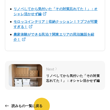
リノベしてから気付いた「その対策忘れてた！」：オ
シャレ活かせず編
モロッコインテリア｜収納クッション！？プフが可愛
すぎる！
農家体験ができる民泊？関東エリアの民泊施設を紹
介！
Next
リノベしてから気付いた「その対策
忘れてた！」：オシャレ活かせず編
読みもの一覧に戻る