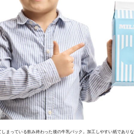
てしまっている飲み終わった後の牛乳パック。加工しやすい紙であり