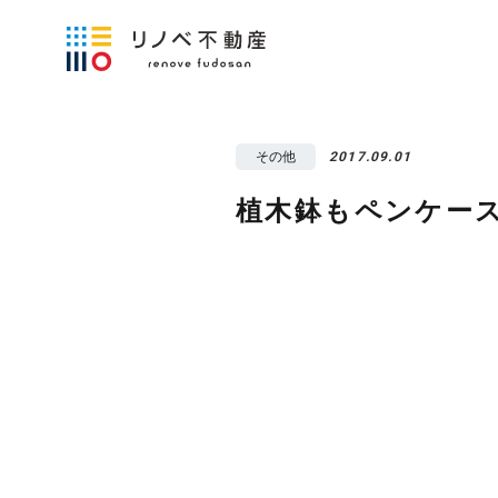
その他
2017.09.01
植木鉢もペンケー