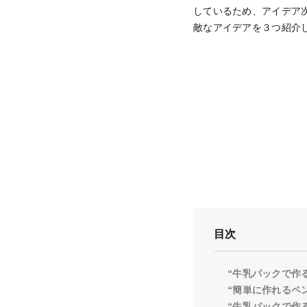
しているため、アイデア
敵なアイデアを３つ紹介
目次
“牛乳パックで作
“簡単に作れるペ
“牛乳パックで作