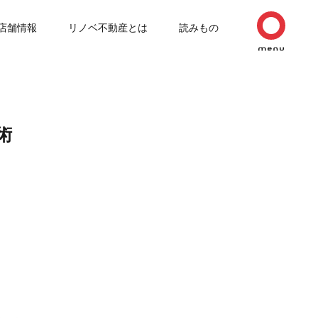
店舗情報
リノベ不動産とは
読みもの
術