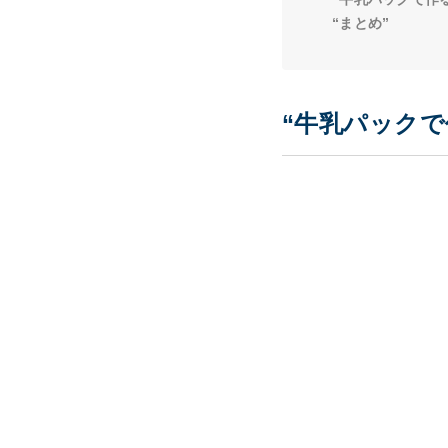
“まとめ”
“牛乳パックで