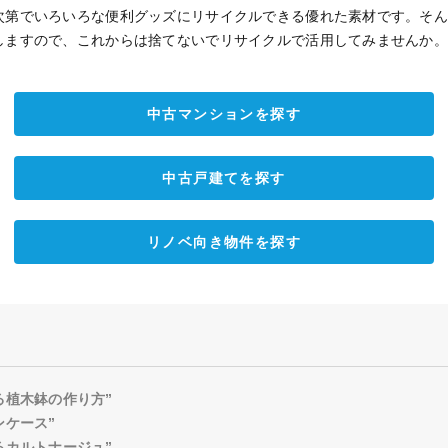
次第でいろいろな便利グッズにリサイクルできる優れた素材です。そ
しますので、これからは捨てないでリサイクルで活用してみませんか
中古マンションを探す
中古戸建てを探す
リノベ向き物件を探す
る植木鉢の作り方”
ンケース”
るカルトナージュ”