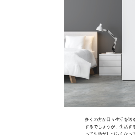
多くの方が日々生活を送
するでしょうが、生活す
って生活がしづらくなっ