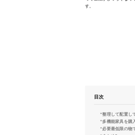
す。
目次
“整理して配置し
“多機能家具を購
“必要最低限の物