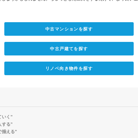
中古マンションを探す
中古戸建てを探す
リノベ向き物件を探す
ていく”
入する”
で揃える”