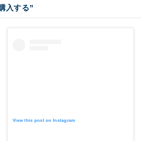
購入する”
View this post on Instagram