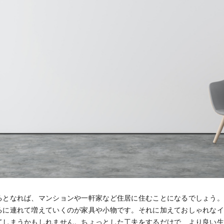
るとなれば、マンションや一軒家など住居に住むことになるでしょう
るに連れて増えていくのが家具や小物です。それに加えておしゃれな
てしまうかもしれません。ちょっとした工夫をするだけで、より良い