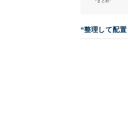
“まとめ”
“整理して配置