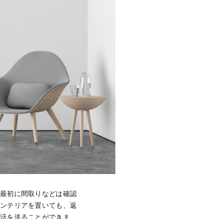
。最初に間取りなどは確認
インテリアを置いても、返
生活を送ることができま