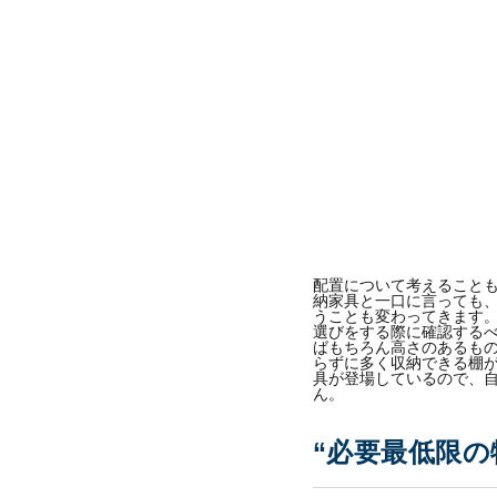
配置について考えること
納家具と一口に言っても
うことも変わってきます
選びをする際に確認するべ
ばもちろん高さのあるも
らずに多く収納できる棚
具が登場しているので、
ん。
“必要最低限の