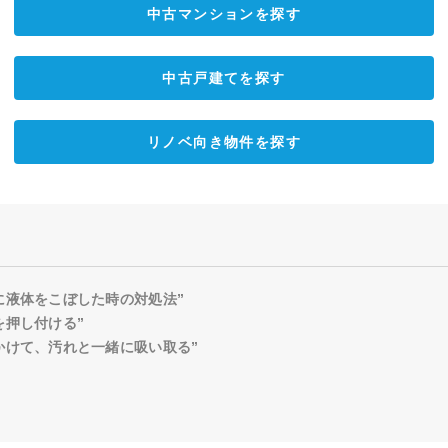
中古マンションを探す
中古戸建てを探す
リノベ向き物件を探す
に液体をこぼした時の対処法”
を押し付ける”
かけて、汚れと一緒に吸い取る”