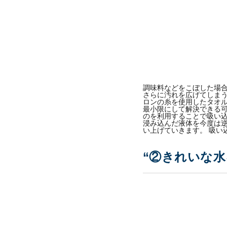
調味料などをこぼした場
さらに汚れを広げてしまう
ロンの糸を使用したタオ
最小限にして解決できる可
のを利用することで吸い込
浸み込んだ液体を今度は
い上げていきます。 吸
“②きれいな