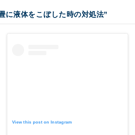
！畳に液体をこぼした時の対処法”
View this post on Instagram