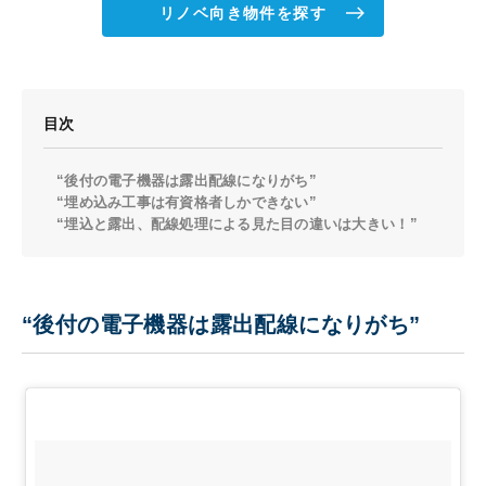
リノベ向き物件を探す
目次
“後付の電子機器は露出配線になりがち”
“埋め込み工事は有資格者しかできない”
“埋込と露出、配線処理による見た目の違いは大きい！”
“後付の電子機器は露出配線になりがち”