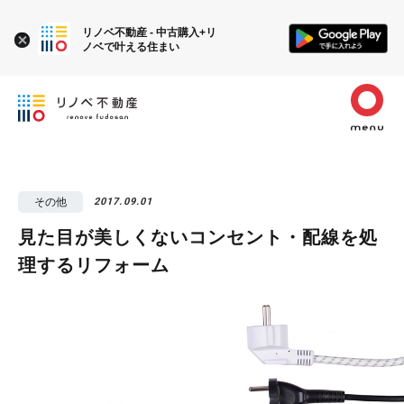
リノベ不動産 - 中古購入+リ
ノベで叶える住まい
その他
2017.09.01
見た目が美しくないコンセント・配線を処
理するリフォーム