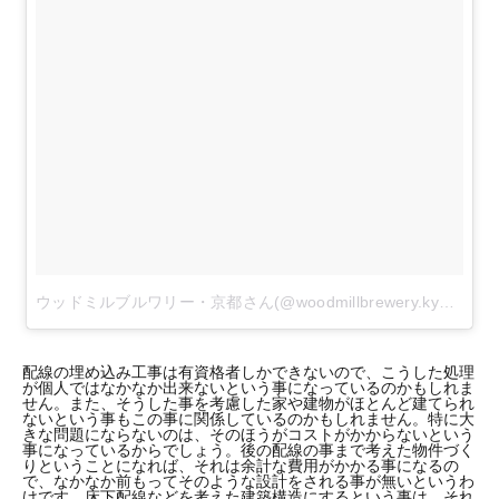
ウッドミルブルワリー・京都さん(@woodmillbrewery.kyoto)がシェアした投稿
配線の埋め込み工事は有資格者しかできないので、こうした処理
が個人ではなかなか出来ないという事になっているのかもしれま
せん。また、そうした事を考慮した家や建物がほとんど建てられ
ないという事もこの事に関係しているのかもしれません。特に大
きな問題にならないのは、そのほうがコストがかからないという
事になっているからでしょう。後の配線の事まで考えた物件づく
りということになれば、それは余計な費用がかかる事になるの
で、なかなか前もってそのような設計をされる事が無いというわ
けです。床下配線などを考えた建築構造にするという事は、それ