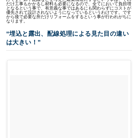
だけ工事もかかるし材料も必要になるので、全てにおいて負担増
となるという事で、有意義な事ではあるにも関わらずにコストが
優先されて設計されないようになっているというわけです。です
から後で必要な所だけリフォームをするという事が行われがちに
なります。
“埋込と露出、配線処理による見た目の違い
は大きい！”