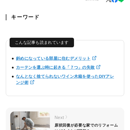
キーワード
こんな記事も読まれています
斜めになっている部屋に住むデメリット
カーテンを選ぶ時に起きる「７つ」の失敗
なんとなく捨てられないワイン木箱を使ったDIYアレ
ンジ術
Next
原状回復が必要な家でのリフォーム