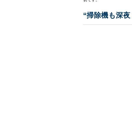
“掃除機も深夜