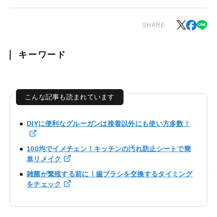
SHARE
キーワード
こんな記事も読まれています
DIYに便利なグルーガンは接着以外にも使い方多数！
100均でイメチェン！キッチンの汚れ防止シートで簡
単リメイク
雑菌が繁殖する前に！歯ブラシを交換するタイミング
をチェック