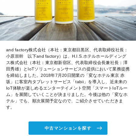
and factory株式会社（本社：東京都目黒区、代表取締役社長：
小原崇幹 以下and factory）は、H.I.S.ホテルホールディング
ス株式会社（本社：東京都新宿区、代表取締役会長兼社長：澤
田秀雄）とIoTソリューションサービスの提供において業務提携
を締結しました。2018年7月20日開業の「変なホテル東京 赤
坂」に客室内タブレットサービス「tabii」を導入し、近未来の
IoT体験が楽しめるエンターテイメント空間「スマートIoTルー
ム」を展開していくことが決まりました。今後は他の「変なホ
テル」でも、順次展開予定なので、ご紹介させていただきま
す。
中古マンションを探す