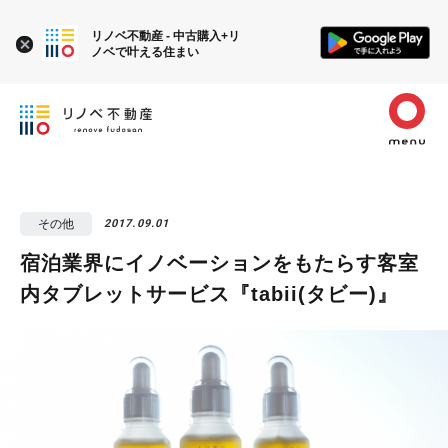
リノベ不動産 - 中古購入+リ
ノベで叶える住まい
その他
2017.09.01
宿泊業界にイノベーションをもたらす客室
内タブレットサービス『tabii(タビー)』