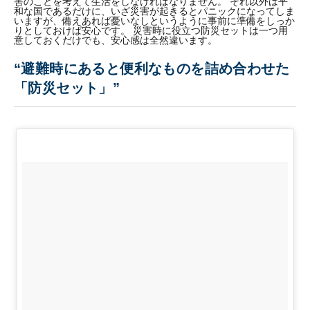
害のことを考えて生活をしなければなりません。 それ以外は平
和な国であるだけに、いざ災害が起きるとパニックになってしま
いますが、備えあれば憂いなしというように事前に準備をしっか
りとしておけば安心です。 災害時に役立つ防災セットは一つ用
意しておくだけでも、安心感は全然違います。
“避難時にあると便利なものを詰め合わせた
「防災セット」”