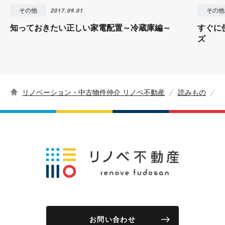
その他
その他
2017.09.01
知っておきたい正しい家電配置～冷蔵庫編～
すぐに
ズ
リノベーション・中古物件仲介 リノベ不動産
読みもの
お問い合わせ