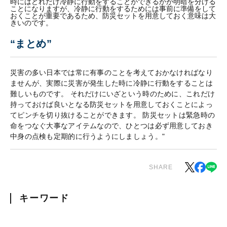
時にはどれだけ冷静に行動をすることができるかが明暗を分ける
ことになりますが、冷静に行動をするためには事前に準備をして
おくことが重要であるため、防災セットを用意しておく意味は大
きいのです。
“まとめ”
災害の多い日本では常に有事のことを考えておかなければなり
ませんが、実際に災害が発生した時に冷静に行動をすることは
難しいものです。 それだけにいざという時のために、これだけ
持っておけば良いとなる防災セットを用意しておくことによっ
てピンチを切り抜けることができます。 防災セットは緊急時の
命をつなぐ大事なアイテムなので、ひとつは必ず用意しておき
中身の点検も定期的に行うようにしましょう。"
SHARE
キーワード