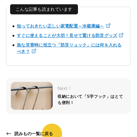
こんな記事も読まれています
知っておきたい正しい家電配置～冷蔵庫編～
すぐに使えることが大切！見せて置ける防災グッズ
急な災害時に役立つ「防災リュック」には何を入れる
べき？
Next
収納において「S字フック」はとて
も便利！
読みもの一覧に戻る