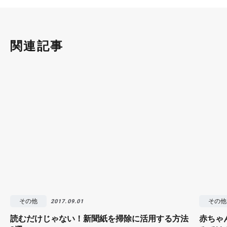
関連記事
その他
その他
2017.09.01
読むだけじゃない！新聞紙を掃除に活用する方法
赤ちゃ