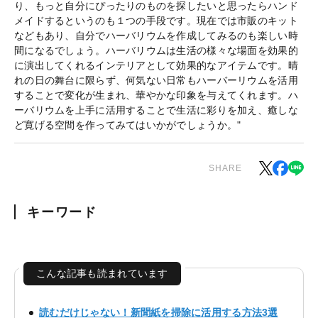
り、もっと自分にぴったりのものを探したいと思ったらハンド
メイドするというのも１つの手段です。現在では市販のキット
などもあり、自分でハーバリウムを作成してみるのも楽しい時
間になるでしょう。ハーバリウムは生活の様々な場面を効果的
に演出してくれるインテリアとして効果的なアイテムです。晴
れの日の舞台に限らず、何気ない日常もハーバーリウムを活用
することで変化が生まれ、華やかな印象を与えてくれます。ハ
ーバリウムを上手に活用することで生活に彩りを加え、癒しな
ど寛げる空間を作ってみてはいかがでしょうか。"
SHARE
キーワード
こんな記事も読まれています
読むだけじゃない！新聞紙を掃除に活用する方法3選