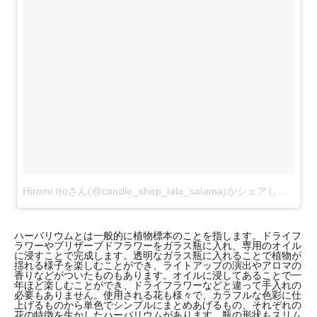
Hiromi Itoさん(@candle_shop_lala_salama)がシェアした投稿
ハーバリウムとは一般的に植物標本のことを指します。ドライフ
ラワーやブリザーブドフラワーをガラス瓶に入れ、専用のオイル
に浸すことで完成します。透明なガラス瓶に入れることで植物が
揺れる様子を楽しむことができ、ライトアップの演出やアロマの
香りなどがついたものもあります。オイルに浸してあることで一
年ほど楽しむことができ、ドライフラワーなどと違って手入れの
必要もありません。使用される花も様々で、カラフルな色彩に仕
上げるものから単色でシンプルにまとめあげるもの、それぞれの
花の特徴を生かしたハーバリウムがあります。瓶の形状もスリム