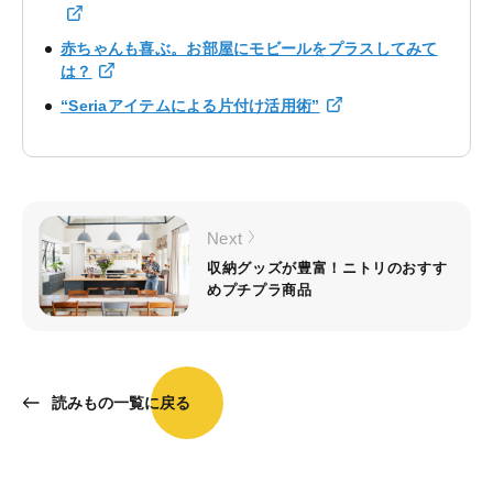
赤ちゃんも喜ぶ。お部屋にモビールをプラスしてみて
は？
“Seriaアイテムによる片付け活用術”
Next
収納グッズが豊富！ニトリのおすす
めプチプラ商品
読みもの一覧に戻る