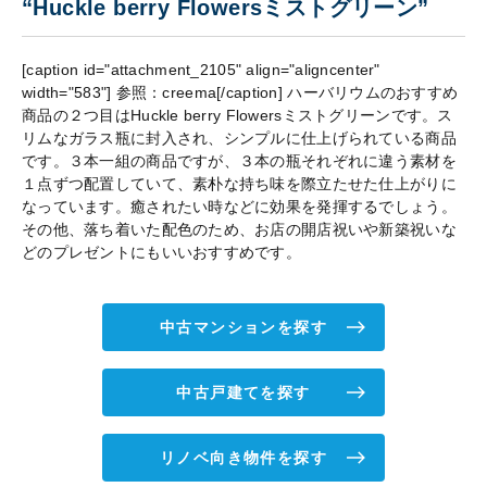
“Huckle berry Flowersミストグリーン”
[caption id="attachment_2105" align="aligncenter"
width="583"]
参照：creema[/caption] ハーバリウムのおすすめ
商品の２つ目はHuckle berry Flowersミストグリーンです。ス
リムなガラス瓶に封入され、シンプルに仕上げられている商品
です。３本一組の商品ですが、３本の瓶それぞれに違う素材を
１点ずつ配置していて、素朴な持ち味を際立たせた仕上がりに
なっています。癒されたい時などに効果を発揮するでしょう。
その他、落ち着いた配色のため、お店の開店祝いや新築祝いな
どのプレゼントにもいいおすすめです。
中古マンションを探す
中古戸建てを探す
リノベ向き物件を探す