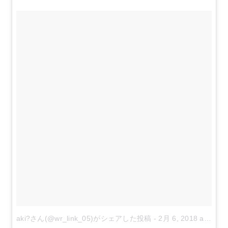
aki?さん(@wr_link_05)がシェアした投稿
-
2月 6, 2018 at 12:04午前 PST