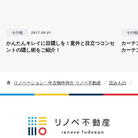
その他
その他
2017.09.01
かんたんキレイに目隠しを！意外と目立つコンセ
カーテ
ントの隠し術をご紹介！
カーテ
リノベーション・中古物件仲介 リノベ不動産
読みもの