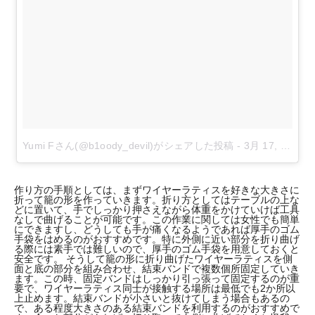
Yumi Fさん(@b1oody_devil)がシェアした投稿
-
3月 17, 2018 at 8:30午後 PDT
作り方の手順としては、まずワイヤーラティスを好きな大きさに
折って籠の形を作っていきます。折り方としてはテーブルの上な
どに置いて、手でしっかり押さえながら体重をかけていけば工具
なしで曲げることが可能です。この作業に関しては女性でも簡単
にできますし、どうしても手が痛くなるようであれば厚手のゴム
手袋をはめるのがおすすめです。特に外側に近い部分を折り曲げ
る際には素手では難しいので、厚手のゴム手袋を用意しておくと
安全です。 そうして籠の形に折り曲げたワイヤーラティスを側
面と底の部分を組み合わせ、結束バンドで複数個所固定していき
ます。この時、固定バンドはしっかり引っ張って固定するのが重
要で、ワイヤーラティス同士が接触する場所は最低でも2か所以
上止めます。結束バンドが小さいと抜けてしまう場合もあるの
で、ある程度大きさのある結束バンドを利用するのがおすすめで