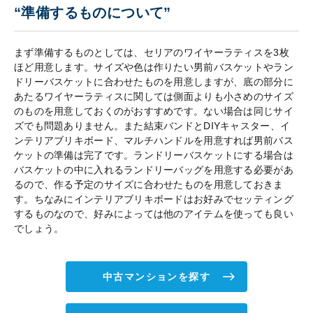
“準備するものについて”
まず準備するものとしては、セリアのワイヤーラティスを3枚
ほど用意します。サイズや色は作りたい男前バスケットやラン
ドリーバスケットに合わせたものを用意しますが、底の部分に
あたるワイヤーラティスに関しては側面よりも小さめのサイズ
のものを用意しておくのがおすすめです。ない場合は同じサイ
ズでも問題ありません。また結束バンドとDIYキャスター、イ
ンテリアブリキボード、マルチハンドルを用意すれば男前バス
ケットの準備は完了です。ランドリーバスケットにする場合は
バスケットの中に入れるランドリーバッグを用意する必要があ
るので、作る予定のサイズに合わせたものを用意しておきま
す。ちなみにインテリアブリキボードはお好みでセッティング
するものなので、好みによっては他のアイテムを使っても良い
でしょう。
中古マンションを探す