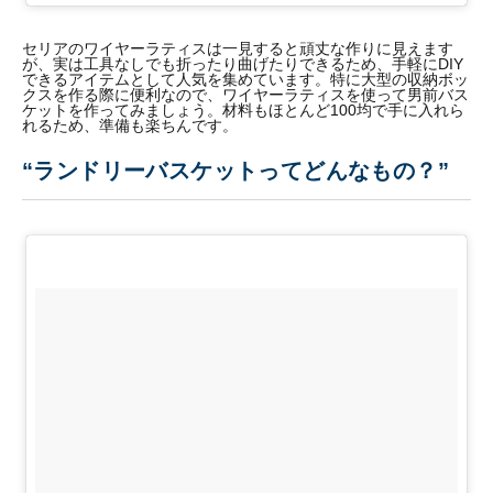
セリアのワイヤーラティスは一見すると頑丈な作りに見えます
が、実は工具なしでも折ったり曲げたりできるため、手軽にDIY
できるアイテムとして人気を集めています。特に大型の収納ボッ
クスを作る際に便利なので、ワイヤーラティスを使って男前バス
ケットを作ってみましょう。材料もほとんど100均で手に入れら
れるため、準備も楽ちんです。
“ランドリーバスケットってどんなもの？”