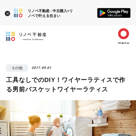
リノベ不動産 - 中古購入+リ
ノベで叶える住まい
その他
2017.09.01
工具なしでのDIY！ワイヤーラティスで作
る男前バスケットワイヤーラティス