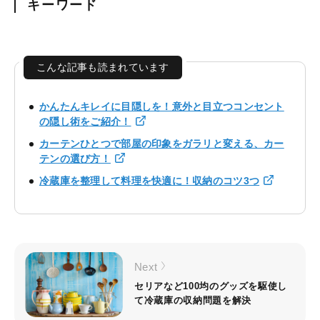
キーワード
こんな記事も読まれています
かんたんキレイに目隠しを！意外と目立つコンセント
の隠し術をご紹介！
カーテンひとつで部屋の印象をガラリと変える、カー
テンの選び方！
冷蔵庫を整理して料理を快適に！収納のコツ3つ
Next
セリアなど100均のグッズを駆使し
て冷蔵庫の収納問題を解決