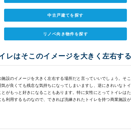
中古戸建てを探す
リノベ向き物件を探す
トイレはそこのイメージを大きく左右する
の施設のイメージを大きく左右する場所だと言っていいでしょう。そ
囲気が良くても残念な気持ちになってしまいますし、逆にきれいなト
ことがもっと好きになることもあります。特に女性にとってトイレは
にも利用するものなので、できれば洗練されたトイレを持つ商業施設