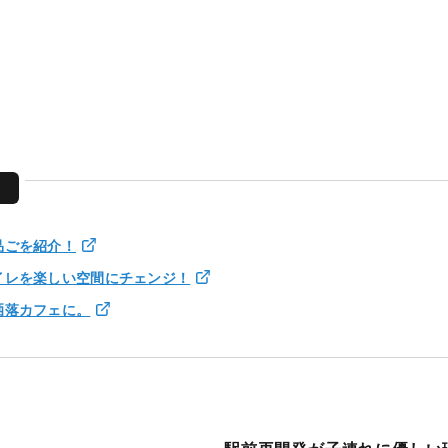
す
品ごを紹介！
イレを楽しい空間にチェンジ！
洒落カフェに。