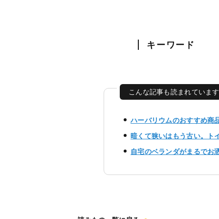
キーワード
こんな記事も読まれていま
ハーバリウムのおすすめ商
暗くて狭いはもう古い。ト
自宅のベランダがまるでお