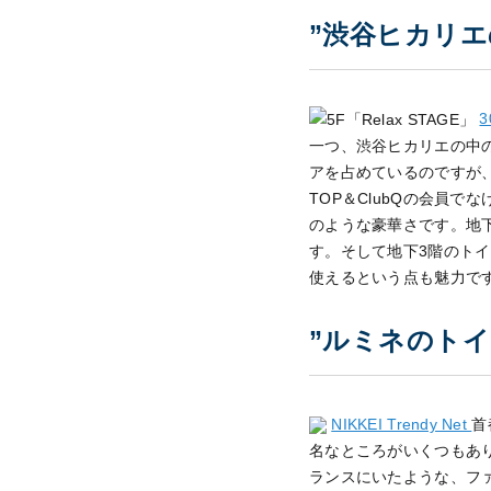
”渋谷ヒカリ
3
一つ、渋谷ヒカリエの中のシ
アを占めているのですが
TOP＆ClubQの会員
のような豪華さです。地
す。そして地下3階のト
使えるという点も魅力で
”ルミネのトイ
NIKKEI Trendy Net
首
名なところがいくつもあり
ランスにいたような、フ