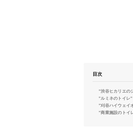
目次
”渋谷ヒカリエの
”ルミネのトイレ”
”刈谷ハイウェイ
”商業施設のトイ