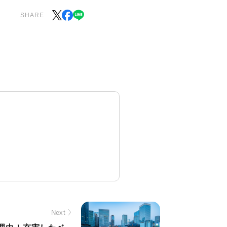
SHARE
Next