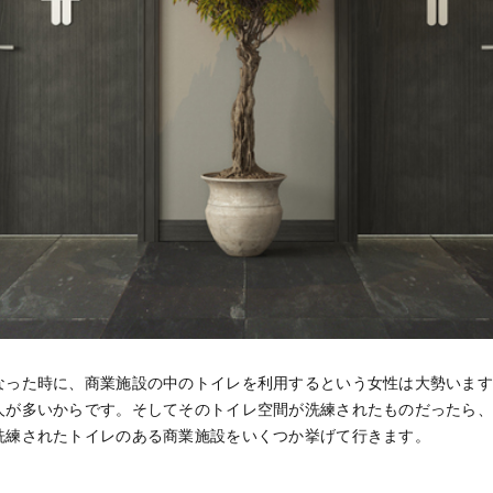
なった時に、商業施設の中のトイレを利用するという女性は大勢いま
人が多いからです。そしてそのトイレ空間が洗練されたものだったら
洗練されたトイレのある商業施設をいくつか挙げて行きます。