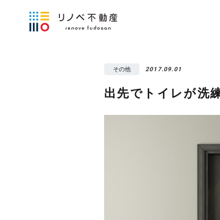
その他
2017.09.01
出先でトイレが洗