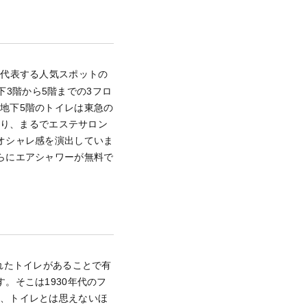
を代表する人気スポットの
下3階から5階までの3フロ
地下5階のトイレは東急の
おり、まるでエステサロン
オシャレ感を演出していま
らにエアシャワーが無料で
れたトイレがあることで有
。そこは1930年代のフ
て、トイレとは思えないほ