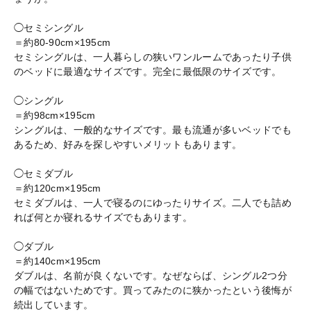
◯セミシングル
＝約80-90cm×195cm
セミシングルは、一人暮らしの狭いワンルームであったり子供
のベッドに最適なサイズです。完全に最低限のサイズです。
◯シングル
＝約98cm×195cm
シングルは、一般的なサイズです。最も流通が多いベッドでも
あるため、好みを探しやすいメリットもあります。
◯セミダブル
＝約120cm×195cm
セミダブルは、一人で寝るのにゆったりサイズ。二人でも詰め
れば何とか寝れるサイズでもあります。
◯ダブル
＝約140cm×195cm
ダブルは、名前が良くないです。なぜならば、シングル2つ分
の幅ではないためです。買ってみたのに狭かったという後悔が
続出しています。