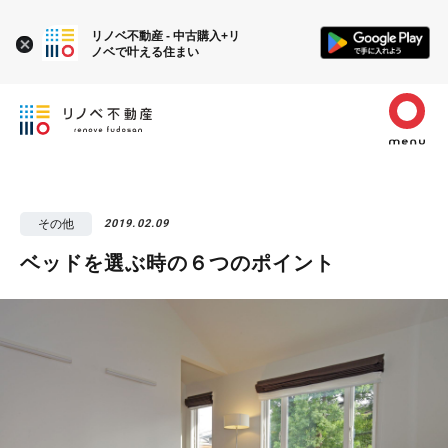
リノベ不動産 - 中古購入+リ
ノベで叶える住まい
その他
2019.02.09
ベッドを選ぶ時の６つのポイント