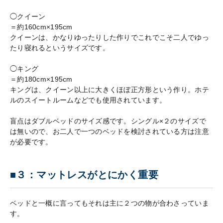
◯クイーン
＝約160cm×195cm
クイーンは、かなりゆったりした作りでこれでこそ二人でゆっ
たり寝れるというサイズです。
◯キング
＝約180cm×195cm
キングは、クイーン以上に大きくほぼ正方形という作り。ホテ
ルのスイートルームなどでも使用されています。
盲点はダブルベッドのサイズ感です。シングル×２のサイズで
は無いので、お二人で一つのベッドを検討されている方は注意
が必要です。
■３：マットレスがとにかく重要
ベッドと一概に言ってもそれは主に２つの物が合わさっていま
す。