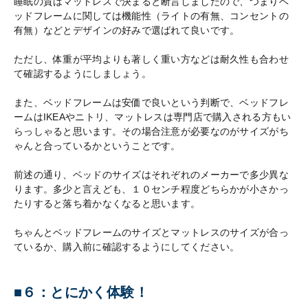
睡眠の質はマットレスで決まると断言しましたので、つまりベ
ッドフレームに関しては機能性（ライトの有無、コンセントの
有無）などとデザインの好みで選ばれて良いです。
ただし、体重が平均よりも著しく重い方などは耐久性も合わせ
て確認するようにしましょう。
また、ベッドフレームは安価で良いという判断で、ベッドフレ
ームはIKEAやニトリ、マットレスは専門店で購入される方もい
らっしゃると思います。その場合注意が必要なのがサイズがち
ゃんと合っているかということです。
前述の通り、ベッドのサイズはそれぞれのメーカーで多少異な
ります。多少と言えども、１０センチ程度どちらかが小さかっ
たりすると落ち着かなくなると思います。
ちゃんとベッドフレームのサイズとマットレスのサイズが合っ
ているか、購入前に確認するようにしてください。
■６：とにかく体験！