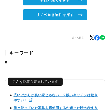
中古戸建てを探す
リノベ向き物件を探す
SHARE
キーワード
#
こんな記事も読まれています
広いばかりが良い家じゃない！？狭いキッチンは動き
やすい！
元々使っていた家具を再使用するか迷った時の考え方