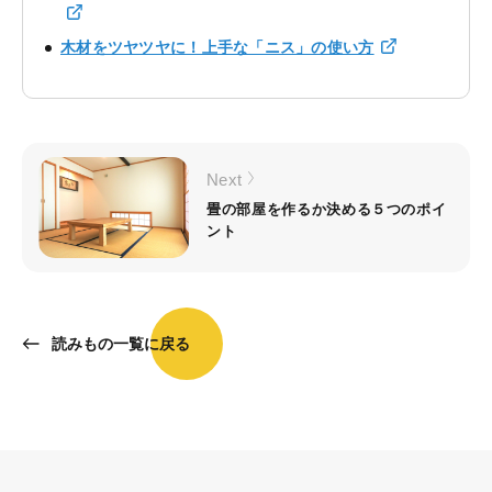
木材をツヤツヤに！上手な「ニス」の使い方
Next
畳の部屋を作るか決める５つのポイ
ント
読みもの一覧に戻る