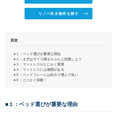
リノベ向き物件を探す
目次
■１：ベッド選びが重要な理由
■２：まずはサイズ感をちゃんと把握しよう
■３：マットレスがとにかく重要
■４：マットレスには種類がある
■５：ベッドフレームは好みで選んで良い
■６：とにかく体験！
■１：ベッド選びが重要な理由