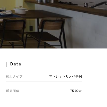
Data
施工タイプ
マンションリノベ事例
延床面積
75.02㎡