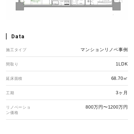
Data
マンションリノベ事例
施工タイプ
1LDK
間取り
68.70㎡
延床面積
3ヶ月
工期
800万円〜1200万円
リノベーショ
ン価格