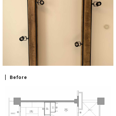
Before