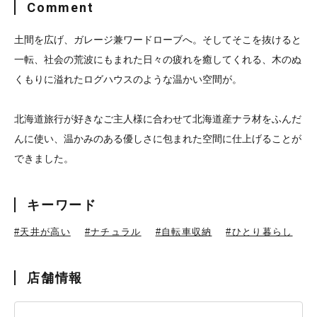
Comment
土間を広げ、ガレージ兼ワードローブへ。そしてそこを抜けると
一転、社会の荒波にもまれた日々の疲れを癒してくれる、木のぬ
くもりに溢れたログハウスのような温かい空間が。
北海道旅行が好きなご主人様に合わせて北海道産ナラ材をふんだ
んに使い、温かみのある優しさに包まれた空間に仕上げることが
できました。
キーワード
#天井が高い
#ナチュラル
#自転車収納
#ひとり暮らし
店舗情報