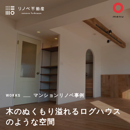
マンションリノベ事例
WORKS
木のぬくもり溢れるログハウス
のような空間