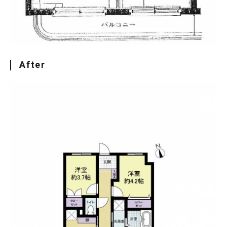
After