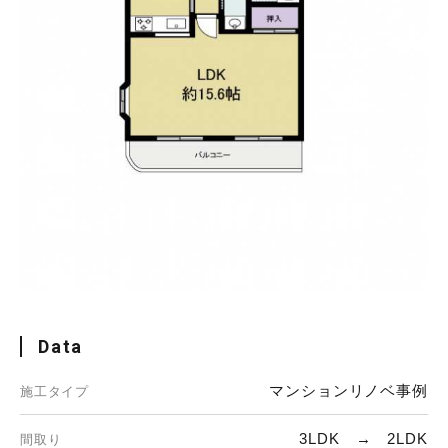
Data
マンションリノベ事例
施工タイプ
3LDK → 2LDK
間取り