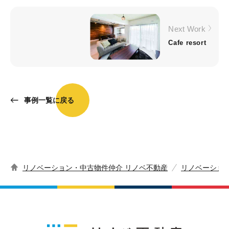
Next Work
Cafe resort
事例一覧に戻る
リノベーション・中古物件仲介 リノベ不動産
リノベーショ