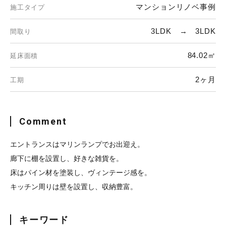
マンションリノベ事例
施工タイプ
3LDK → 3LDK
間取り
84.02㎡
延床面積
2ヶ月
工期
Comment
エントランスはマリンランプでお出迎え。
廊下に棚を設置し、好きな雑貨を。
床はパイン材を塗装し、ヴィンテージ感を。
キッチン周りは壁を設置し、収納豊富。
キーワード