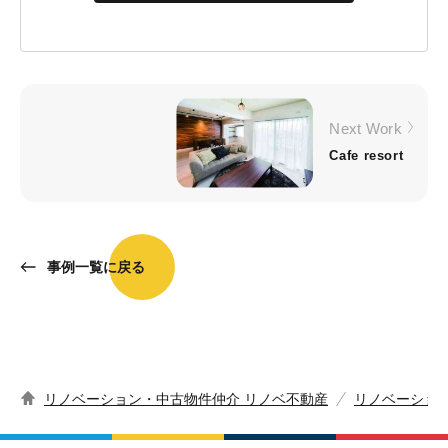
Next Work
Cafe resort
事例一覧に戻る
リノベーション・中古物件仲介 リノベ不動産
リノベーショ