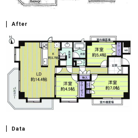
After
Data