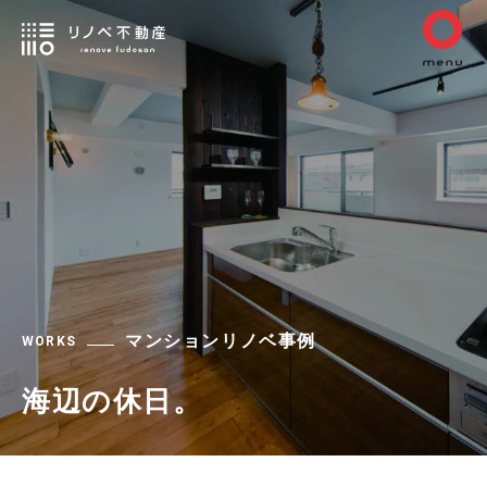
マンションリノベ事例
WORKS
海辺の休日。