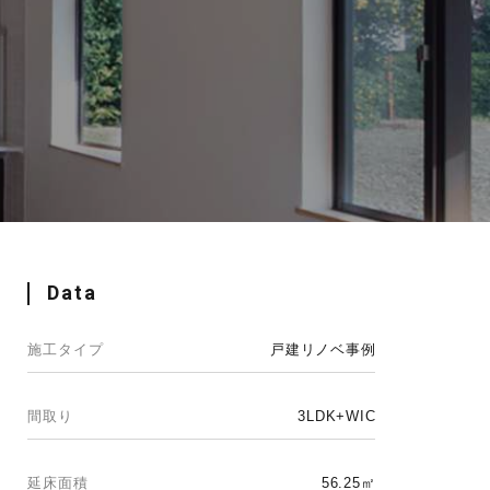
Data
施工タイプ
戸建リノベ事例
間取り
3LDK+WIC
延床面積
56.25㎡