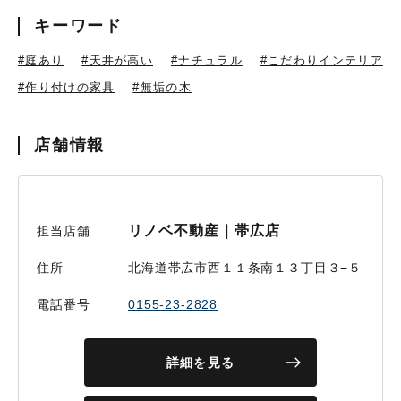
キーワード
#庭あり
#天井が高い
#ナチュラル
#こだわりインテリア
#作り付けの家具
#無垢の木
店舗情報
リノベ不動産｜帯広店
担当店舗
住所
北海道帯広市西１１条南１３丁目３−５
電話番号
0155-23-2828
詳細を見る