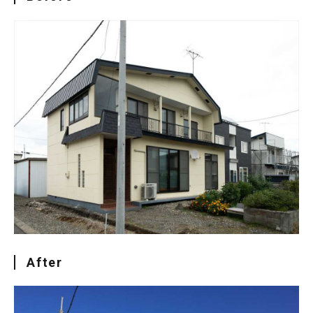
After