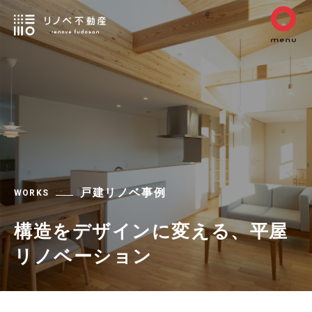
戸建リノベ事例
WORKS
構造をデザインに変える、平屋
リノベーション