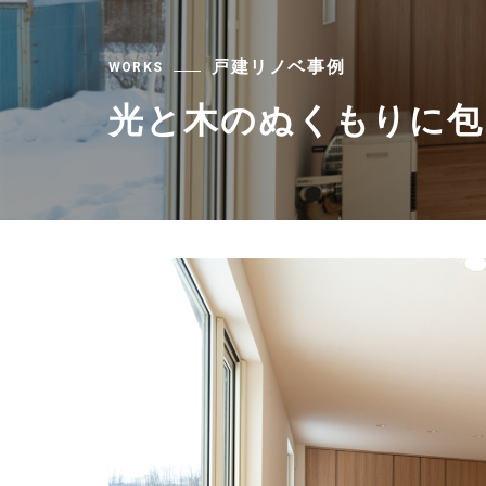
戸建リノベ事例
WORKS
光と木のぬくもりに包